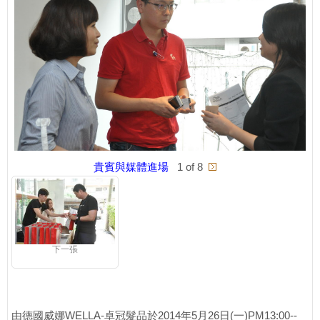
貴賓與媒體進場
1 of 8
下一張
由德國威娜WELLA-卓冠髮品於2014年5月26日(一)PM13:00--