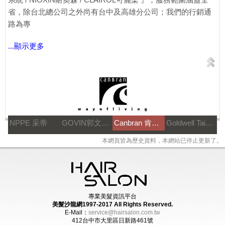
省，除台北總公司之外尚有台中及高雄分公司；我們的行銷通
路為專
...顯示更多
NPPE 采蒂
GOVIN郭文髮藝
Canbran 肯邦國際
Goldwell Taiwan
本網頁皆為歷史資料，本網站已停止更新了。
專業美髮資訊平台
美髮沙龍網1997-2017
All Rights Reserved.
E-Mail：
service@hairsalon.com.tw
412台中市大里區日新路461號