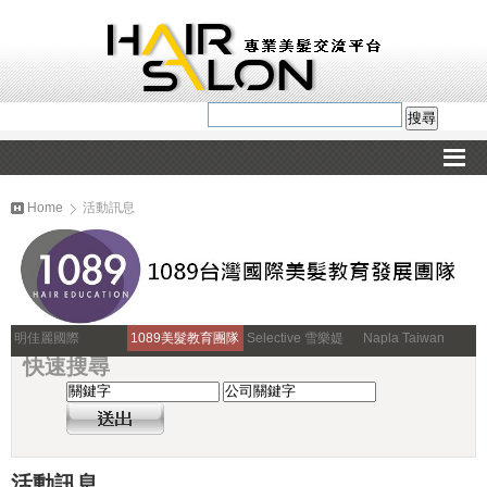
Home
活動訊息
明佳麗國際
1089美髮教育團隊
Selective 雪樂媞
Napla Taiwan
快速搜尋
活動訊息