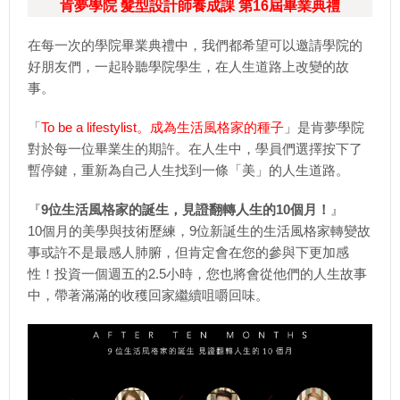
肯夢學院 髮型設計師養成課 第16屆畢業典禮
在每一次的學院畢業典禮中，我們都希望可以邀請學院的
好朋友們，一起聆聽學院學生，在人生道路上改變的故
事。
「
To be a lifestylist。成為生活風格家的種子
」是肯夢學院
對於每一位畢業生的期許。在人生中，學員們選擇按下了
暫停鍵，重新為自己人生找到一條「美」的人生道路。
『
9位生活風格家的誕生，見證翻轉人生的10個月！
』
10個月的美學與技術歷練，9位新誕生的生活風格家轉變故
事或許不是最感人肺腑，但肯定會在您的參與下更加感
性！投資一個週五的2.5小時，您也將會從他們的人生故事
中，帶著滿滿的收穫回家繼續咀嚼回味。