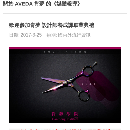
關於 AVEDA 肯夢 的《媒體報導》
歡迎參加肯夢 設計師養成課畢業典禮
日期: 2017-3-25 類別: 國內外流行資訊