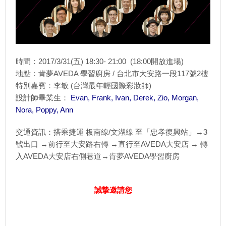
時間：2017/3/31(五) 18:30- 21:00 (18:00開放進場)
地點：肯夢AVEDA 學習廚房 / 台北市大安路一段117號2樓
特別嘉賓：李敏 (台灣最年輕國際彩妝師)
設計師畢業生：
Evan, Frank, Ivan, Derek, Zio, Morgan,
Nora, Poppy, Ann
交通資訊：搭乘捷運 板南線/文湖線 至「忠孝復興站」→3
號出口 →前行至大安路右轉 →直行至AVEDA大安店 → 轉
入AVEDA大安店右側巷道→肯夢AVEDA學習廚房
誠摯邀請您