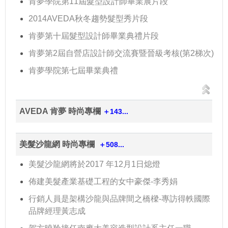
肯夢學院第11屆髮型設計師畢業展片段
2014AVEDA秋冬趨勢髮型秀片段
肯夢第十屆髮型設計師畢業典禮片段
肯夢第2屆自營店設計師交流賽暨晉級考核(第2梯次)
肯夢學院第七屆畢業典禮
AVEDA 肯夢 時尚專欄
＋143...
美髮沙龍網 時尚專欄
＋508...
美髮沙龍網將於2017 年12月1日熄燈
佈建美髮產業基礎工程的女中豪傑-李秀娟
行銷人員是架構沙龍與品牌間之橋樑-專訪得軼國際
品牌經理黃志成