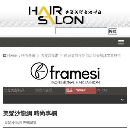
Home
時尚專欄
美髮沙龍網
歡迎參加肯夢 設計師養成課畢業典禮
欣達美髮椅業
哥德式國際
雲緹 Framesi
id Hair
美髮沙龍網 時尚專欄
美髮沙龍網 專欄總覽