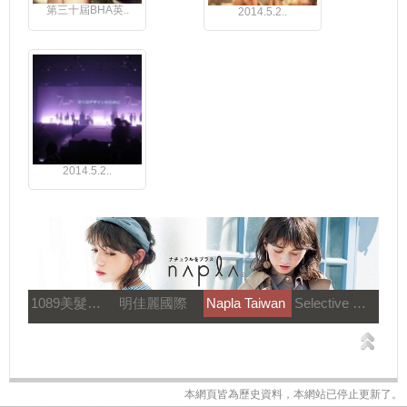
第三十屆BHA英..
2014.5.2..
2014.5.2..
1089美髮教育團隊
明佳麗國際
Napla Taiwan
Selective 雪樂媞
本網頁皆為歷史資料，本網站已停止更新了。