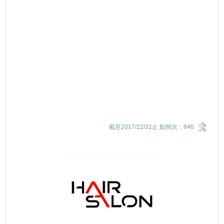
截至2017/12/31止 點閱次：846