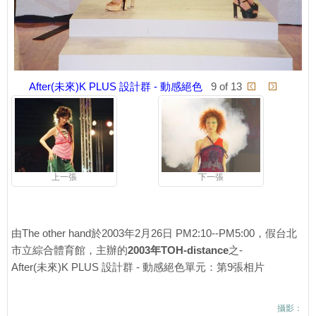
After(未來)K PLUS 設計群 - 動感絕色
9 of 13
上一張
下一張
由The other hand於2003年2月26日 PM2:10--PM5:00，假台北
市立綜合體育館，主辦的
2003年TOH-distance
之-
After(未來)K PLUS 設計群 - 動感絕色單元：第9張相片
攝影：