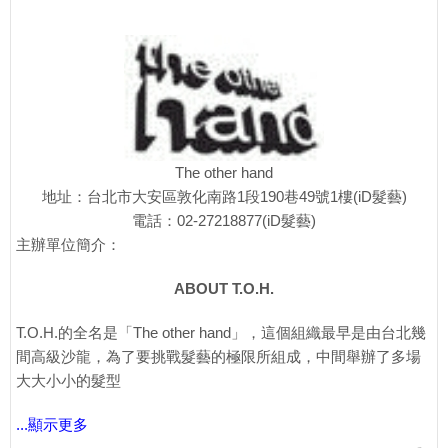
The other hand
地址：台北市大安區敦化南路1段190巷49號1樓(iD髮藝)
電話：02-27218877(iD髮藝)
主辦單位簡介：
ABOUT T.O.H.
T.O.H.的全名是「The other hand」，這個組織最早是由台北幾
間高級沙龍，為了要挑戰髮藝的極限所組成，中間舉辦了多場
大大小小的髮型
...顯示更多