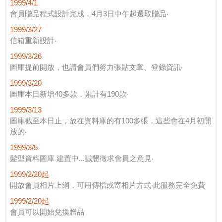
1999/4/1
會員贈品程式設計完成，4月3日中午起選取贈品‧
1999/3/27
信箱重新設計‧
1999/3/26
圖庫提前開放，也請會員們努力張貼文章、登錄資訊‧
1999/3/20
圖庫本日新增40多款，累計有190款‧
1999/3/13
圖庫截至本日止，放在資料庫的有100多張，這些會在4月初開
放的‧
1999/3/5
髮型資料圖庫 建置中...誠懇徵求會員之意見‧
1999/2/20起
開放會員相片上網，可用傳檔或寄相片方式‧此服務完全免費
1999/2/20起
會員可以開始兌換贈品