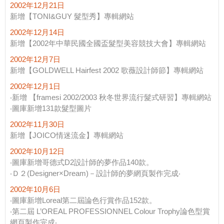
2002年12月21日
新增【TONI&GUY 髮型秀】專輯網站
2002年12月14日
新增【2002年中華民國全國盃髮型美容競技大會】專輯網站
2002年12月7日
新增【GOLDWELL Hairfest 2002 歌薇設計師節】專輯網站
2002年12月1日
‧新增 【framesi 2002/2003 秋冬世界流行髮式研習】專輯網站
‧圖庫新增131款髮型圖片
2002年11月30日
新增【JOICO情迷流金】專輯網站
2002年10月12日
‧圖庫新增哥德式D2設計師的夢作品140款。
‧Ｄ２(Designer×Dream)－設計師的夢網頁製作完成‧
2002年10月6日
‧圖庫新增Loreal第二屆論色行賞作品152款。
‧第二屆 L’OREAL PROFESSIONNEL Colour Trophy論色型賞
網頁製作完成‧