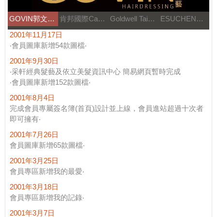
GOVIN郭文髮藝
肯邦國際Canbran
Goldwell Taiwan
ESUCHEN藝思晨
2001年11月17日
‧會員圖庫新增54款圖檔‧
2001年9月30日
‧采軒經典髮藝及依立美髮資訊中心 簡易網頁暫時完成
‧會員圖庫新增152款圖檔‧
2001年8月4日
完成會員專屬簽名簿(首頁)設計並上線，會員進站超過十次者
即可擁有‧
2001年7月26日
會員圖庫新增65款圖檔‧
2001年3月25日
會員專區新增我的最愛‧
2001年3月18日
會員專區新增我的記錄‧
2001年3月7日