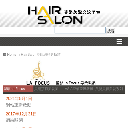
Home
HairSalon沙龍網歷史軌跡
聖馥La Focus
貝爾莎莉美髮美容補習
ASIA亞細亞溫塑機
艾髮貝得美髮系列
2021年5月1日
網站重新啟動
2017年12月31日
網站關閉