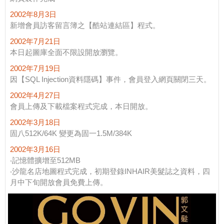
2002年8月3日
新增會員訪客留言簿之【酷站連結區】程式。
2002年7月21日
本日起圖庫全面不限設開放瀏覽。
2002年7月19日
因【SQL Injection資料隱碼】事件，會員登入網頁關閉三天。
2002年4月27日
會員上傳及下載檔案程式完成，本日開放。
2002年3月18日
固八512K/64K 變更為固一1.5M/384K
2002年3月16日
‧記憶體擴增至512MB
‧沙龍名店地圖程式完成，初期登錄INHAIR美髮誌之資料，四
月中下旬開放會員免費上傳。