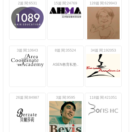
2篇 閱:6531
15篇 閱:24769
128篇 閱:629943
3篇 閱:10643
8篇 閱:35524
34篇 閱:192053
ASEN教育私塾..
26篇 閱:84987
3篇 閱:9595
118篇 閱:421051