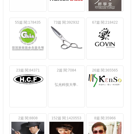
55篇 閱:178435
73篇 閱:392932
67篇 閱:218422
23篇 閱:84371
2篇 閱:7084
26篇 閱:365565
弘光科技大學..
2篇 閱:8808
152篇 閱:1420553
8篇 閱:35966