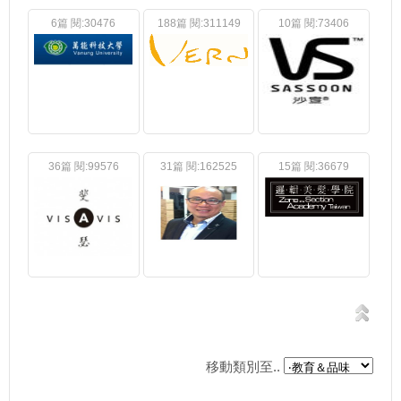
6篇 閱:30476
188篇 閱:311149
10篇 閱:73406
36篇 閱:99576
31篇 閱:162525
15篇 閱:36679
移動類別至..