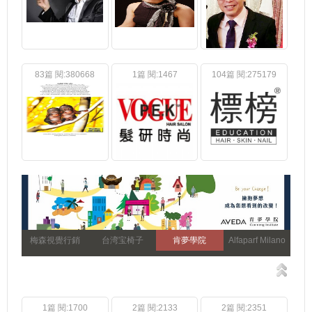
83篇 閱:380668
1篇 閱:1467
104篇 閱:275179
梅森視覺行銷
台湾宝椅子
肯夢學院
Alfaparf Milano
1篇 閱:1700
2篇 閱:2133
2篇 閱:2351