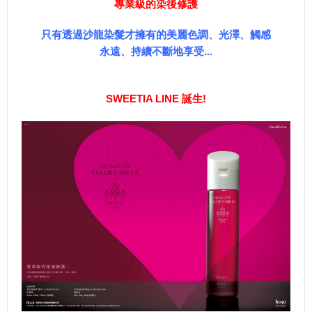
專業級的染後修護
只有透過沙龍染髮才擁有的美麗色調、光澤、觸感
永遠、持續不斷地享受...
SWEETIA LINE 誕生!