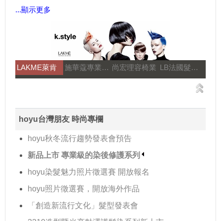
...顯示更多
LAKME萊肯
施華蔻專業美髮
尚宏理容椅業
LB法國髮妝之鑰
hoyu台灣朋友 時尚專欄
hoyu秋冬流行趨勢發表會預告
新品上市 專業級的染後修護系列
hoyu染髮魅力照片徵選賽 開放報名
hoyu照片徵選賽，開放海外作品
「創造新流行文化」髮型發表會