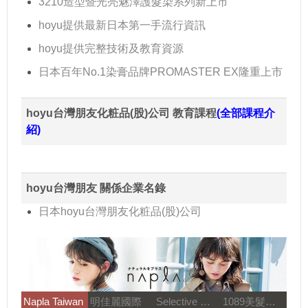
3210造型暨光亮魅澤護髮染系列新上市
hoyu提供最新日本第一手流行資訊
hoyu提供完整技術及教育資源
日本百年No.1染膏品牌PROMASTER EX隆重上市
hoyu台灣朋友化粧品(股)公司 教育課程
(全部課程介
紹)
hoyu台灣朋友 關係企業名錄
日本hoyu台灣朋友化粧品(股)公司
Napla Taiwan
明佳麗國際
Selective 雪樂媞
1089美髮教育團隊