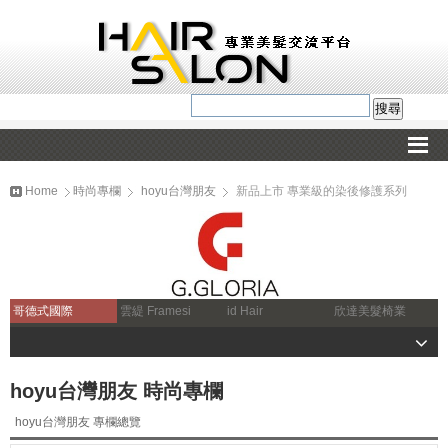
Home
時尚專欄
hoyu台灣朋友
新品上市 專業級的染後修護系列
哥德式國際
雲緹 Framesi
id Hair
欣達美髮椅業
hoyu台灣朋友 時尚專欄
hoyu台灣朋友 專欄總覽