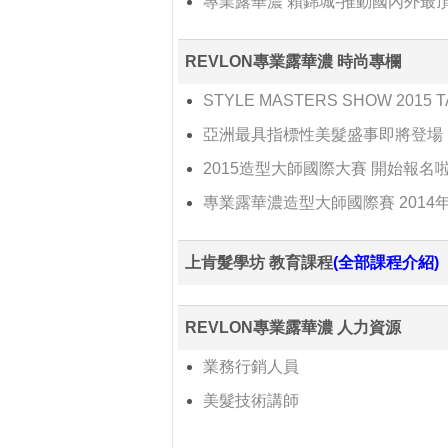
專業露華濃 賴錦城-推動國內外
REVLON專業露華濃 時尚專欄
STYLE MASTERS SHOW 201
亞洲最具指標性美髮盛事即將登場
2015造型大師國際大賽 開始報名
專業露華濃造型大師國際賽 201
上肯髮學坊 教育課程
(全部課程介紹)
REVLON專業露華濃 人力資源
業務行銷人員
美髮技術講師