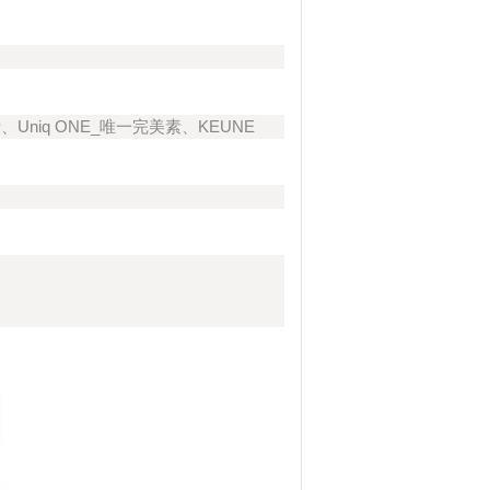
活、Uniq ONE_唯一完美素、KEUNE