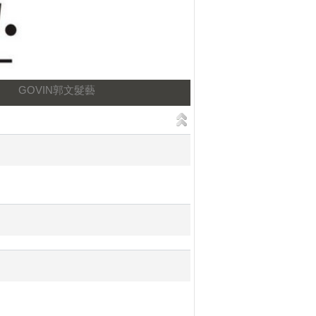
GOVIN郭文髮藝