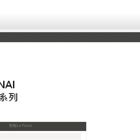
聖馥La Focus