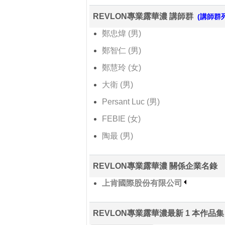
REVLON專業露華濃 講師群
(講師群列
鄭忠煒 (男)
鄭智仁 (男)
鄭慧玲 (女)
大衛 (男)
Persant Luc (男)
FEBIE (女)
陶最 (男)
REVLON專業露華濃 關係企業名錄
上肯國際股份有限公司
REVLON專業露華濃最新 1 本作品集