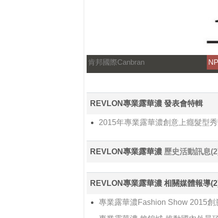
肯邦國際Canbran
N
REVLON專業露華濃 發表會特輯
2015年專業露華濃創意上癮髮型
REVLON專業露華濃
歷史活動訊息(2
REVLON專業露華濃 相關媒體報導(2
專業露華濃Fashion Show 201