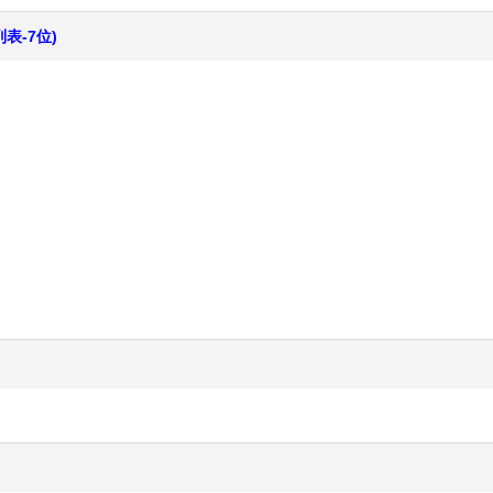
表-7位)