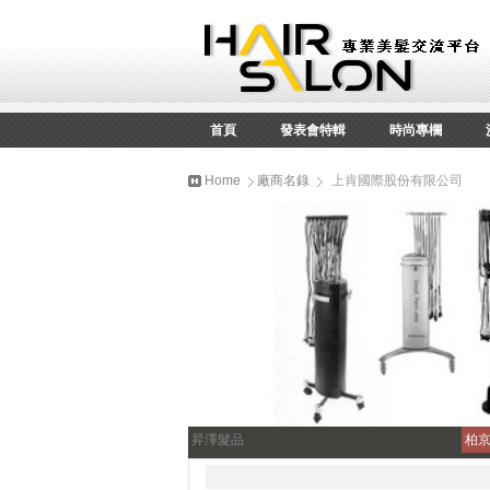
首頁
發表會特輯
時尚專欄
Home
廠商名錄
上肯國際股份有限公司
昇澤髮品
柏