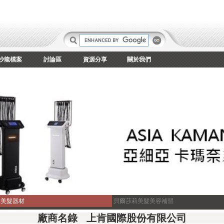
沙龍檔案
討論區
資源分享
關於我們
京美髮器材
貝爾莎莉美髮美容補習
廠商名錄 上肯國際股份有限公司