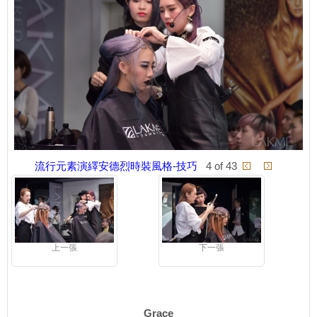
流行元素演繹安德烈時裝風格-技巧
4 of 43
上一張
下一張
Grace