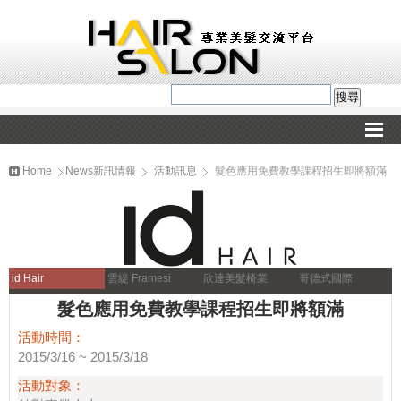
Home
News新訊情報
活動訊息
髮色應用免費教學課程招生即將額滿
id Hair
雲緹 Framesi
欣達美髮椅業
哥德式國際
髮色應用免費教學課程招生即將額滿
活動時間：
2015/3/16 ~ 2015/3/18
活動對象：