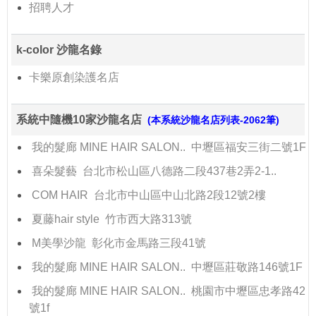
招聘人才
k-color 沙龍名錄
卡樂原創染護名店
系統中隨機10家沙龍名店
(本系統沙龍名店列表-2062筆)
我的髮廊 MINE HAIR SALON.. 中壢區福安三街二號1F
喜朵髮藝 台北市松山區八德路二段437巷2弄2-1..
COM HAIR 台北市中山區中山北路2段12號2樓
夏藤hair style 竹市西大路313號
M美學沙龍 彰化市金馬路三段41號
我的髮廊 MINE HAIR SALON.. 中壢區莊敬路146號1F
我的髮廊 MINE HAIR SALON.. 桃園市中壢區忠孝路42
號1f