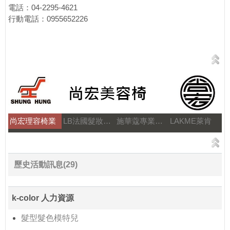
電話：04-2295-4621
行動電話：0955652226
尚宏理容椅業
LB法國髮妝之鑰
施華蔻專業美髮
LAKME萊肯
歷史活動訊息(29)
k-color 人力資源
髮型髮色模特兒