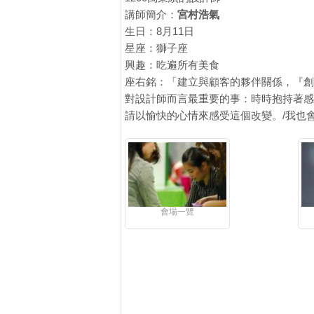
講師簡介：
宮村浩氣
生日：8月11日
星座：獅子座
興趣：吃遍所有美食
座右銘：「建立與顧客的夥伴關係，『創
對設計師而言最重要的事：時時抱持著感謝
請以愉快的心情來感受這個改變。/我也
會場一覽