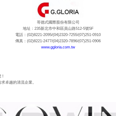
哥德式國際股份有限公司
地址：235新北市中和區員山路512-5號5F
電話：(02)8221-2095/(04)2320-7255/(07)251-0910
傳真：(02)8221-2477/(04)2320-7896/(07)251-0906
www.ggloria.com.tw
!
追求卓越的清流企業。