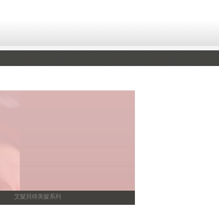
艾髮貝得美髮系列