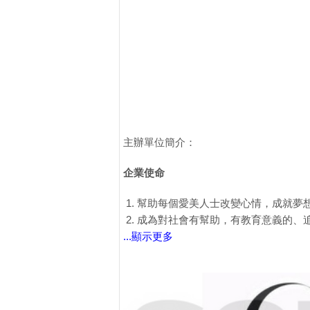
主辦單位簡介：
企業使命
幫助每個愛美人士改變心情，成就夢想 
成為對社會有幫助，有教育意義的、
...顯示更多