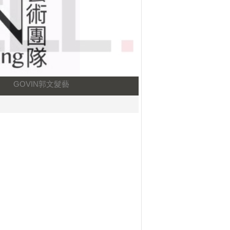
GOVIN郭文髮藝