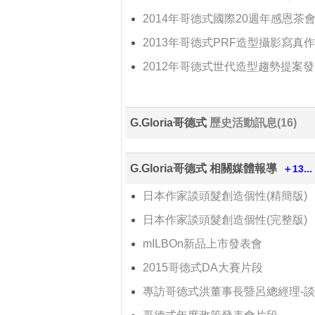
2014年哥德式國際20週年感恩茶
2013年哥德式PRF造型攝影寫真
2012年哥德式世代造型趨勢提案
G.Gloria哥德式
歷史活動訊息(16)
G.Gloria哥德式 相關媒體報導
＋13...
日本作家談頭髮創造個性(精簡版)
日本作家談頭髮創造個性(完整版)
mILBOn新品上市發表會
2015哥德式DA大賽片段
專訪哥德式洪董事長暨呂總經理-