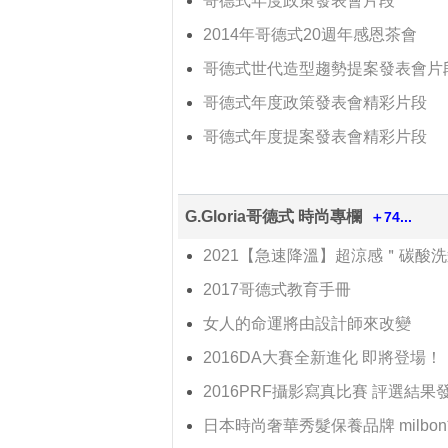
哥德式年度政策發表會片段
2014年哥德式20週年感恩茶會
哥德式世代造型趨勢提案發表會片
哥德式年度政策發表會精彩片段
哥德式年度提案發表會精彩片段
G.Gloria哥德式 時尚專欄
＋74...
2021【急速降溫】超涼感＂碳酸
2017哥德式教育手冊
女人的命運將由設計師來改變
2016DA大賽全新進化 即將登場！
2016PRF攝影寫真比賽 評選結果
日本時尚奢華秀髮保養品牌 milbo