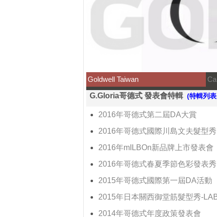
Goldwell Taiwan
Ca
G.Gloria哥德式 發表會特輯
(特輯列表-
2016年哥德式第二屆DA大賞
2016年哥德式國際川島文夫髮型秀
2016年mILBOn新品牌上市發表會
2016年哥德式春夏季節色彩發表秀
2015年哥德式國際第一屆DA活動
2015年日本關西御堂筋髮型秀-LA
2014年哥德式年度政策發表會