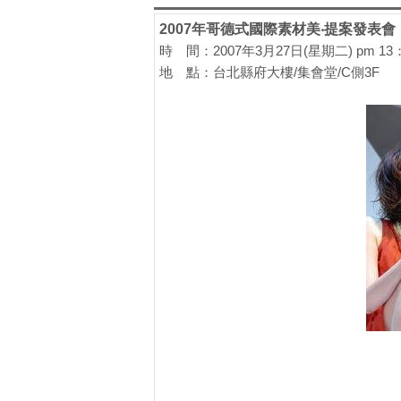
2007年哥德式國際素材美‧提案發表會
時 間：2007年3月27日(星期二) pm 13：3
地 點：台北縣府大樓/集會堂/C側3F