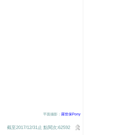
平面攝影：
羅世保Pony
截至2017/12/31止 點閱次:62592