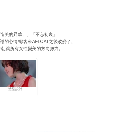
造美的昇華。」「不忘初衷」
的心情/顧客來AFLOAT之後改變了。
會朝讓所有女性變美的方向努力。
造型設計