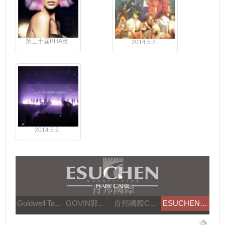
第三十屆BHA英..
2014.5.2..
2014.5.2..
Goldwell Taiwan
GOVIN郭文髮藝
肯邦國際Canbran
ESUCHEN藝思晨