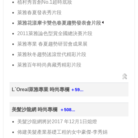
植村秀首創No.1超時底妝
萊雅春夏發表秀片段
萊雅花漾摩卡雙色春夏趨勢發表會片段
2011萊雅論色型賞全國總決賽片段
萊雅專業 春夏趨勢研習會成果展
萊雅秋冬趨勢謠滾世代精彩片段
萊雅百年時尚典藏秀精彩片段
L`Oreal萊雅專業 時尚專欄
＋59...
美髮沙龍網 時尚專欄
＋508...
美髮沙龍網將於2017 年12月1日熄燈
佈建美髮產業基礎工程的女中豪傑-李秀娟