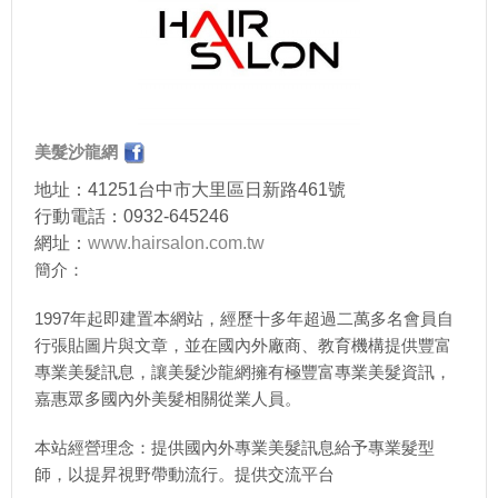
美髮沙龍網
地址：41251台中市大里區日新路461號
行動電話：0932-645246
網址：
www.hairsalon.com.tw
簡介：
1997年起即建置本網站，經歷十多年超過二萬多名會員自
行張貼圖片與文章，並在國內外廠商、教育機構提供豐富
專業美髮訊息，讓美髮沙龍網擁有極豐富專業美髮資訊，
嘉惠眾多國內外美髮相關從業人員。
本站經營理念：提供國內外專業美髮訊息給予專業髮型
師，以提昇視野帶動流行。提供交流平台