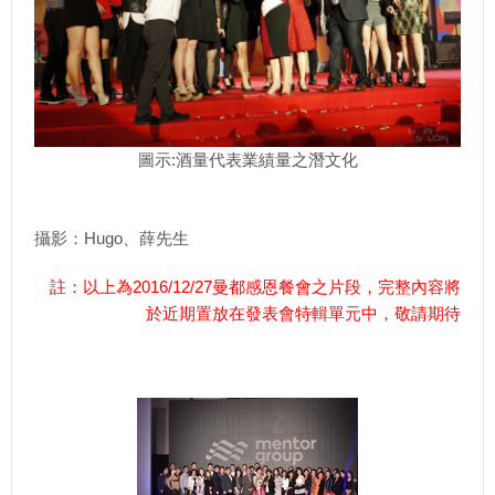
圖示:酒量代表業績量之潛文化
攝影：Hugo、薛先生
註：以上為2016/12/27曼都感恩餐會之片段，完整內容將
於近期置放在發表會特輯單元中，敬請期待