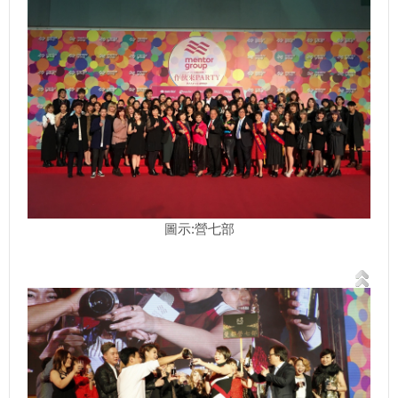
圖示:營七部