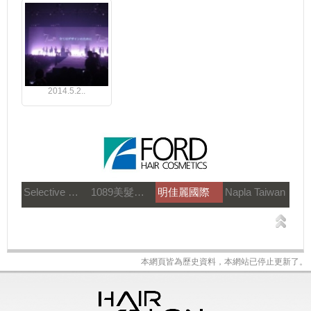
2014.5.2..
Selective 雪樂媞
1089美髮教育團隊
明佳麗國際
Napla Taiwan
本網頁皆為歷史資料，本網站已停止更新了。