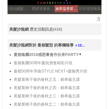
LB法國髮妝之鑰
西班牙萊肯髮品
施華蔻專業美髮
尚宏理容椅業
美髮沙龍網
歷史活動訊息(416)
美髮沙龍網對於 曼都髮型 的專欄報導
＋12...
曼都集團2016感恩餐會作伙來PARTY
曼都集團50周年慶祝酒會精彩片段
曼都50周年序曲STYLE NEXT+髮藝秀片段
美髮業椅子後的春秋之五：賴孝義主講
美髮業椅子後的春秋之四：賴孝義主講
美髮業椅子後的春秋之三：賴孝義主講
美髮業椅子後的春秋之二：賴孝義主講