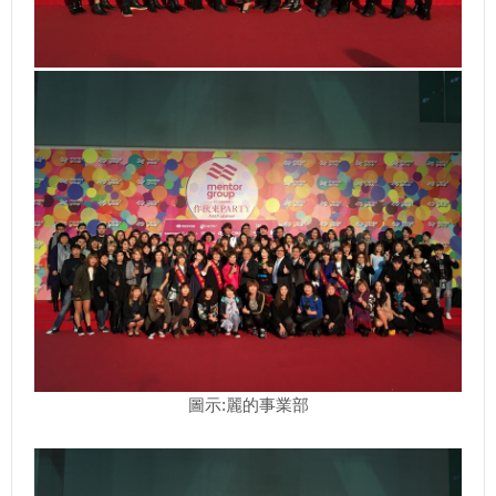
圖示:麗的事業部