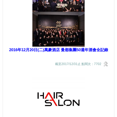
2016年12月20日(二)萬豪酒店 曼都集團50週年酒會全記錄
截至2017/12/31止 點閱次：7702