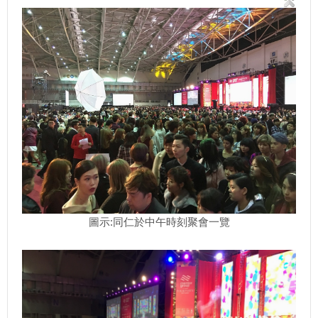
圖示:同仁於中午時刻聚會一覽