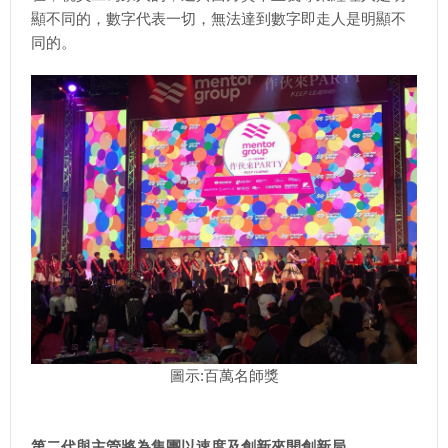
顯不同的，數字代表一切，無法達到數字即走人是明顯不
同的。
圖示:百萬名師獎
第二代與主管將為集團以速度及創新來開創新局