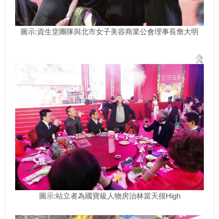
圖示:資生堂團隊與北市女子美容商業公會理事長詹大明
圖示:站立者為國寶級人物房治林當天很High