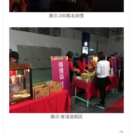
圖示:200萬名師獎
圖示:會場遊戲區