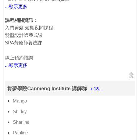
...顯示更多
課程相關資訊
：
入門剪髮 短期夜間課程
髮型設計師養成課
SPA芳療師養成課
線上預約諮詢
...顯示更多
肯夢學院Canmeng Institute 講師群
＋18...
Mango
Shirley
Sharline
Pauline