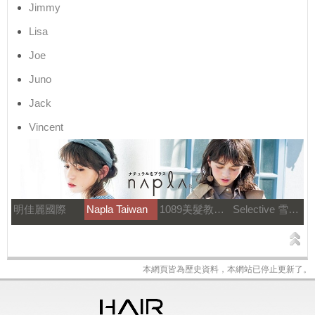
Jimmy
Lisa
Joe
Juno
Jack
Vincent
明佳麗國際
Napla Taiwan
1089美髮教育團隊
Selective 雪樂媞
本網頁皆為歷史資料，本網站已停止更新了。