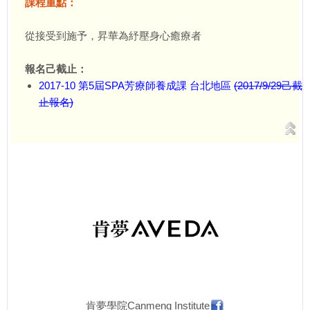
課程重點：
從接受到施予，昇華為紓壓身心癒療者
報名己截止：
2017-10 第5屆SPA芳療師養成課 台北地區
(2017/9/29己截
止報名)
肯夢學院Canmeng Institute