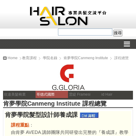
Home
教育課程
學院名錄
肯夢學院Canmeng Institute
課程總覽
欣達美髮椅業
哥德式國際
雲緹 Framesi
id Hair
肯夢學院Canmeng Institute 課程總覽
肯夢學院髮型設計師養成課
課程重點
：
由肯夢 AVEDA 講師團隊共同研發出完整的『養成課』教學