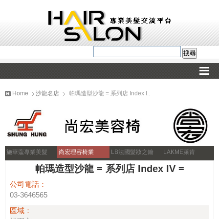
Home
沙龍名店
帕瑪造型沙龍 = 系列店 Index I..
施華蔻專業美髮
尚宏理容椅業
LB法國髮妝之鑰
LAKME萊肯
帕瑪造型沙龍 = 系列店 Index IV =
公司電話：
03-3646565
區域：