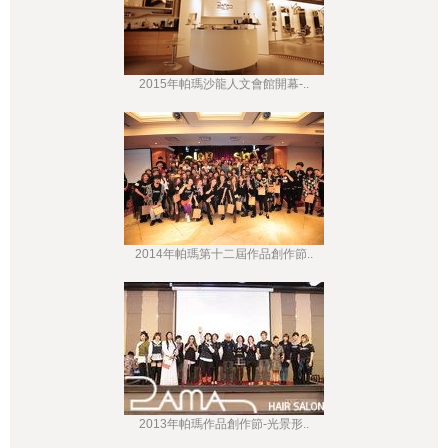
2015年帕瑪沙龍人文會館開幕-..
2014年帕瑪第十二屆作品創作節..
2013年帕瑪作品創作節-光景形..