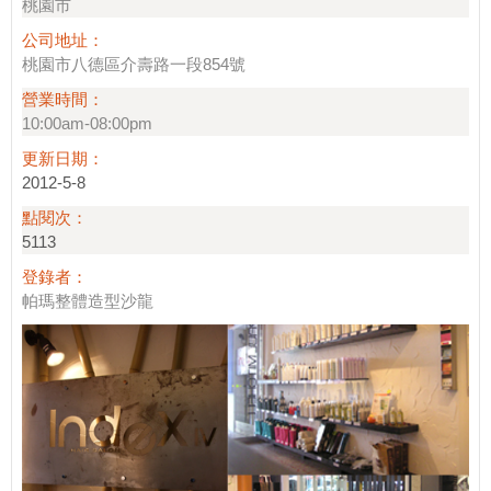
桃園市
公司地址：
桃園市八德區介壽路一段854號
營業時間：
10:00am-08:00pm
更新日期：
2012-5-8
點閱次：
5113
登錄者：
帕瑪整體造型沙龍