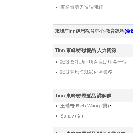
專業電剪刀進階課程
東峰/Tinn婷恩教育中心 教育課程
(全
Tinn 東峰/婷恩髮品 人力資源
誠徵會計助理與倉庫助理各一位
誠徵豐原海縣彰化區業務
Tinn 東峰/婷恩髮品 講師群
王瑞奇 Rich Wang (男)
Sandy (女)