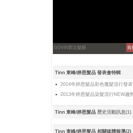
GOVIN郭文髮藝
肯
Tinn 東峰/婷恩髮品 發表會特輯
2014年婷恩髮品彩色魔髮流行發
2013年婷恩髮品染髮流行NEW趨
Tinn 東峰/婷恩髮品
歷史活動訊息(1)
Tinn 東峰/婷恩髮品 相關媒體報導(2)