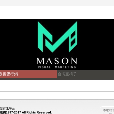
森視覺行銷
台湾宝椅子
髮資訊平台
本網站
網1997-2017
All Rights Reserved.