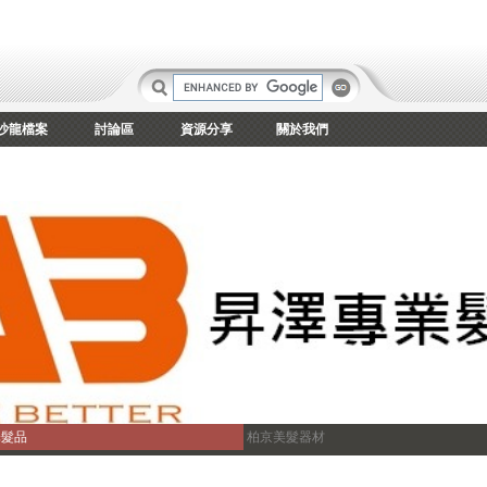
沙龍檔案
討論區
資源分享
關於我們
澤髮品
柏京美髮器材