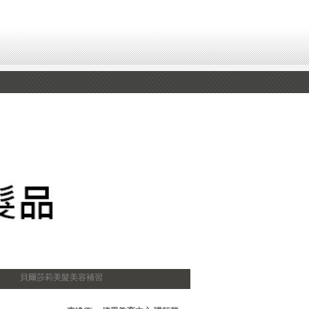
貝爾莎莉美髮美容補習