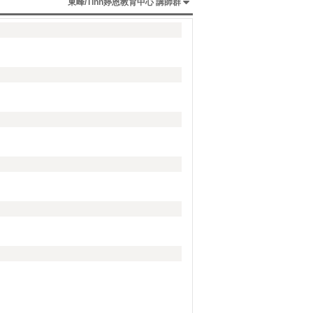
東峰/Tinn婷恩教育中心 講師群