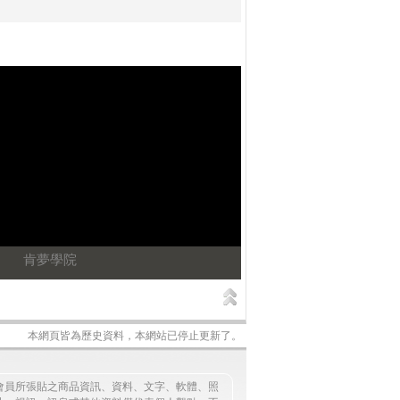
肯夢學院
本網頁皆為歷史資料，本網站已停止更新了。
會員所張貼之商品資訊、資料、文字、軟體、照