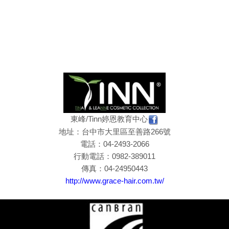
東峰/Tinn婷恩教育中心
地址：台中市大里區至善路266號
電話：04-2493-2066
行動電話：0982-389011
傳真：04-24950443
http://www.grace-hair.com.tw/