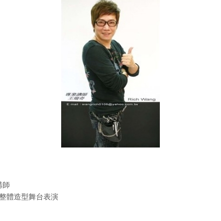
講師
型/整體造型舞台表演