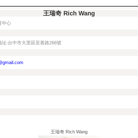
王瑞奇 Rich Wang
教育中心
地址:台中市大里區至善路266號
@gmail.com
王瑞奇 Rich Wang