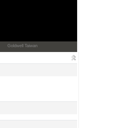
Goldwell Taiwan