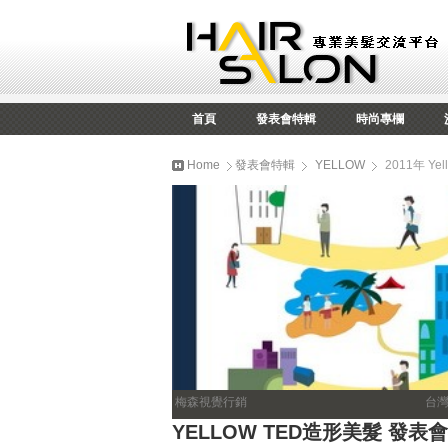
首頁
發表會特輯
時尚專欄
Home
發表會特輯
YELLOW
2011年 Ye
梅森視覺行銷
台
YELLOW TED造形美髮 發表