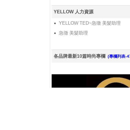
YELLOW 人力資源
YELLOW TED~急徵 美髮助理
急徵 美髮助理
各品牌最新10篇時尚專欄
(專欄列表-4