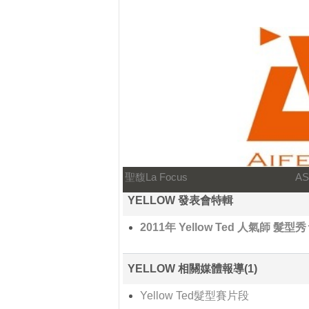
聖馥La Focus
A
YELLOW 發表會特輯
2011年 Yellow Ted 人氣師 髮型秀
YELLOW 相關媒體報導(1)
Yellow Ted髮型賽片段