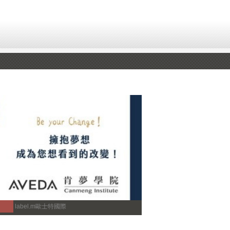
label.m歐士特國際