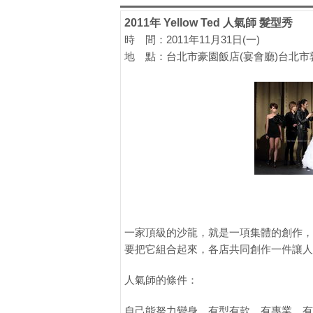
2011年 Yellow Ted 人氣師 髮型秀
時 間：2011年11月31日(一)
地 點：台北市豪園飯店(宴會廳)台北市敦
一家頂級的沙龍，就是一項集體的創作，
要把它組合起來，各店共同創作一件讓人
人氣師的條件：
自己能努力變身，有型有款，有專業，有