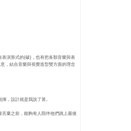
表演形式的{破}，也有把各類音樂與表
真意，結合音樂與視覺造型雙方面的理念
指揮，設計就是我說了算。
被丟棄之前，能夠有人陪伴他們跳上最後