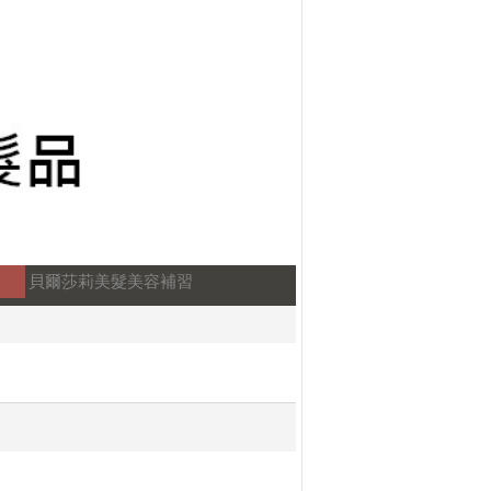
貝爾莎莉美髮美容補習