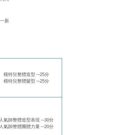
一新
模特兒整體造型 ─25分
模特兒整體髮型 ─25分
人氣師整體造型表現 ─30分
人氣師整體團體力量 ─20分