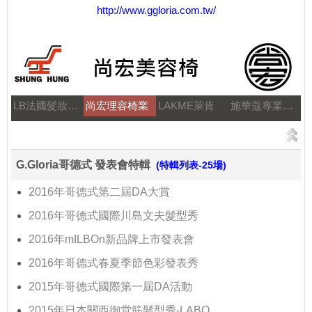
http://www.ggloria.com.tw/
LB法國髮妝之鑰
尚宏理容椅業
LAKME萊肯
施華蔻專業美髮
G.Gloria哥德式 發表會特輯
(特輯列表-25場)
2016年哥德式第二屆DA大賞
2016年哥德式國際川島文夫髮型秀
2016年mILBOn新品牌上市發表會
2016年哥德式春夏季節色彩發表秀
2015年哥德式國際第一屆DA活動
2015年日本關西御堂筋髮型秀-LABO