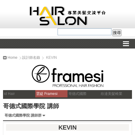
Home
設計師名錄
KEVIN
id Hair
雲緹 Framesi
哥德式國際
欣達美髮椅業
哥德式國際學院 講師
哥德式國際學院 講師群
KEVIN