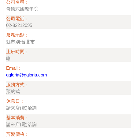
公司名稱：
哥德式國際學院
公司電話：
02-82212095
服務地點：
縣市別:台北市
上班時間：
略
Email：
ggloria@ggloria.com
服務方式：
預約式
休息日：
請來店(電)洽詢
基本消費：
請來店(電)洽詢
剪髮價格：