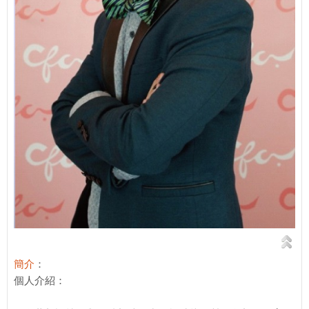
簡介
：
個人介紹：