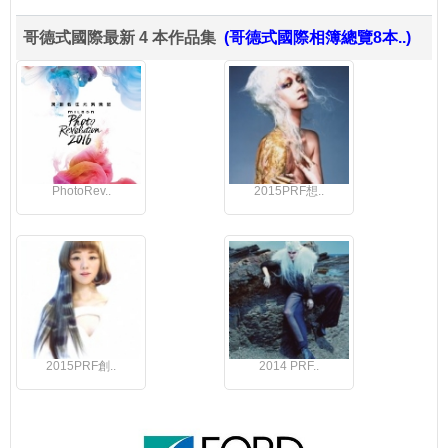
哥德式國際最新 4 本作品集
(哥德式國際相簿總覽8本..)
PhotoRev..
2015PRF想..
2015PRF創..
2014 PRF..