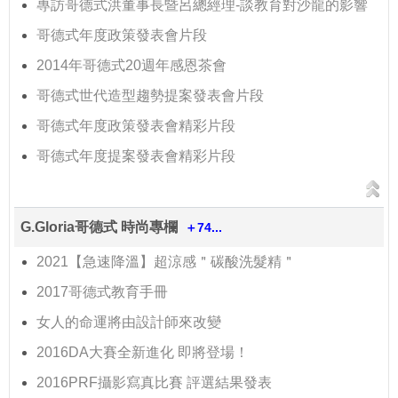
專訪哥德式洪董事長暨呂總經理-談教育對沙龍的影響
哥德式年度政策發表會片段
2014年哥德式20週年感恩茶會
哥德式世代造型趨勢提案發表會片段
哥德式年度政策發表會精彩片段
哥德式年度提案發表會精彩片段
G.Gloria哥德式 時尚專欄
＋74...
2021【急速降溫】超涼感＂碳酸洗髮精＂
2017哥德式教育手冊
女人的命運將由設計師來改變
2016DA大賽全新進化 即將登場！
2016PRF攝影寫真比賽 評選結果發表