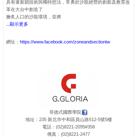
具有著新穎技術與獨特想法，常勇於沙龍經營的創新及教育改
革在大台中創造了
膾炙人口的沙龍環境，並將
...顯示更多
網址：
https://www.facebook.com/zoneandsectiontw
哥德式國際學院
地址：235 新北市中和區員山路512-5號5樓
電話：(02)8221-2095#358
傳真：(02)8221-2477