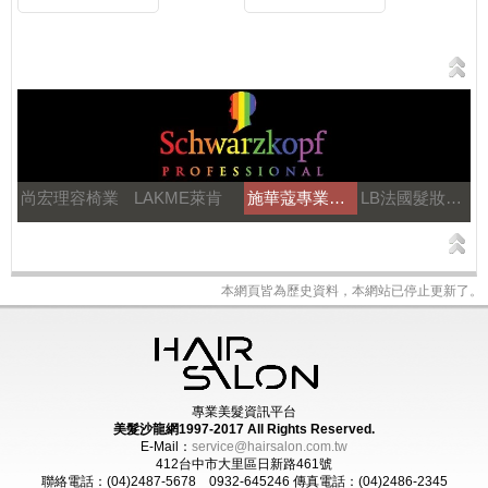
尚宏理容椅業
LAKME萊肯
施華蔻專業美髮
LB法國髮妝之鑰
本網頁皆為歷史資料，本網站已停止更新了。
專業美髮資訊平台
美髮沙龍網1997-2017
All Rights Reserved.
E-Mail：
service@hairsalon.com.tw
412台中市大里區日新路461號
聯絡電話：(04)2487-5678 0932-645246
傳真電話：(04)2486-2345