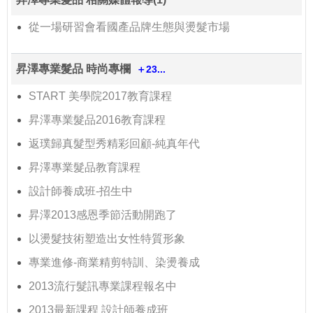
從一場研習會看國產品牌生態與燙髮市場
昇澤專業髮品 時尚專欄
＋23...
START 美學院2017教育課程
昇澤專業髮品2016教育課程
返璞歸真髮型秀精彩回顧-純真年代
昇澤專業髮品教育課程
設計師養成班-招生中
昇澤2013感恩季節活動開跑了
以燙髮技術塑造出女性特質形象
專業進修-商業精剪特訓、染燙養成
2013流行髮訊專業課程報名中
2013最新課程 設計師養成班