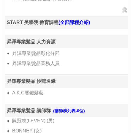
START 美學院 教育課程
(全部課程介紹)
昇澤專業髮品 人力資源
昇澤專業髮品彰化分部
昇澤專業髮品業務人員
昇澤專業髮品 沙龍名錄
A.K.C關鍵髮藝
昇澤專業髮品 講師群
(講師群列表-6位)
陳冠志(LEVEN) (男)
BONNEY (女)