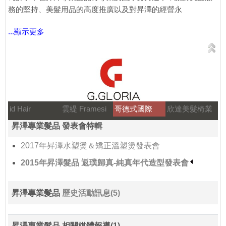
務的堅持、美髮用品的高度推廣以及對昇澤的經營永
...顯示更多
id Hair
雲緹 Framesi
哥德式國際
欣達美髮椅業
昇澤專業髮品 發表會特輯
2017年昇澤水塑燙＆矯正溫塑燙發表會
2015年昇澤髮品 返璞歸真-純真年代造型發表會
昇澤專業髮品
歷史活動訊息(5)
昇澤專業髮品 相關媒體報導(1)