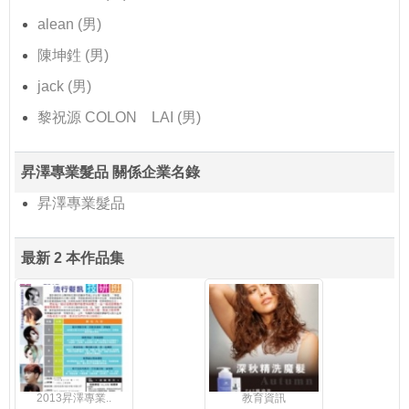
alean (男)
陳坤鉎 (男)
jack (男)
黎祝源 COLON LAI (男)
昇澤專業髮品 關係企業名錄
昇澤專業髮品
最新 2 本作品集
2013昇澤專業..
教育資訊