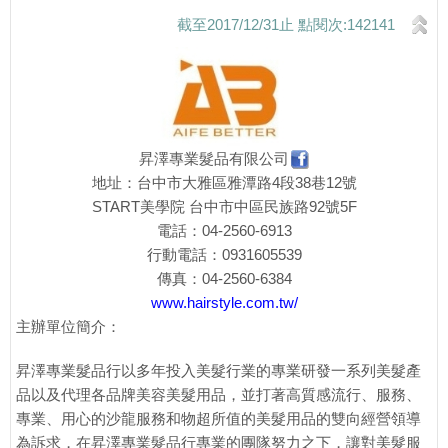
截至2017/12/31止 點閱次:142141
昇澤專業髮品有限公司
地址：台中市大雅區雅潭路4段38巷12號
START美學院 台中市中區民族路92號5F
電話：04-2560-6913
行動電話：0931605539
傳真：04-2560-6384
www.hairstyle.com.tw/
主辦單位簡介：
昇澤專業髮品行以多年投入美髮行業的專業研發一系列美髮產
品以及代理各品牌美容美髮用品，並打著高質感流行、服務、
專業、用心的沙龍服務和物超所值的美髮用品的雙向經營領導
為訴求，在昇澤專業髮品行專業的團隊努力之下，讓對美髮服