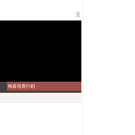
梅森視覺行銷