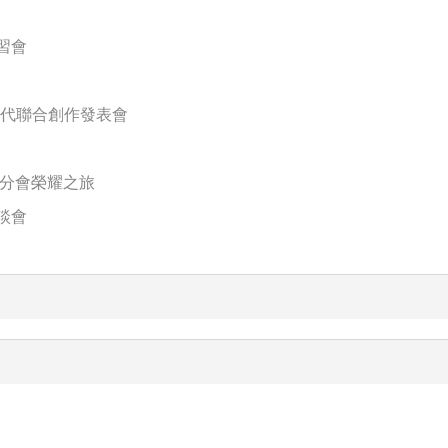
習會
新世代聯合創作發表會
灣分會榮耀之旅
談會