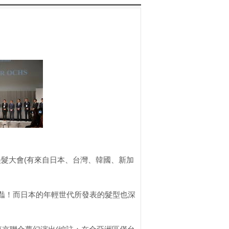
亞洲區美髮大會(有來自日本、台灣、韓國、新加
驚豔！而日本的年輕世代所發表的髮型也深