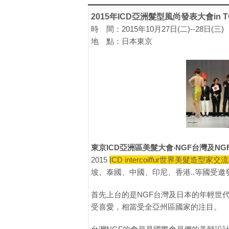
2015年ICD亞洲髮型風尚發表大會in T
時 間：2015年10月27日(二)--28日(三)
地 點：日本東京
東京ICD亞洲區美髮大會‧NGF台灣及N
2015
ICD intercoiffur世界美髮造型家交
坡、泰國、中國、印尼、香港..等國受邀
首先上台的是NGF台灣及日本的年輕世
受喜愛，相當受全亞州區國家的注目。