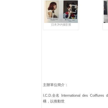
日本JHA攝影展
主辦單位簡介：
I.C.D.全名 International des 
構，以推動世