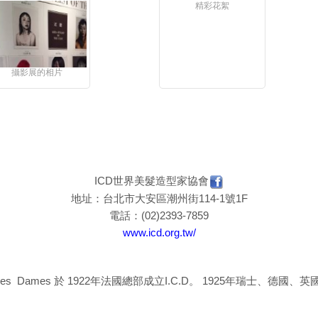
精彩花絮
攝影展的相片
ICD世界美髮造型家協會
地址：台北市大安區潮州街114-1號1F
電話：(02)2393-7859
www.icd.org.tw/
Coiffures des Dames 於 1922年法國總部成立I.C.D。 1925年瑞士