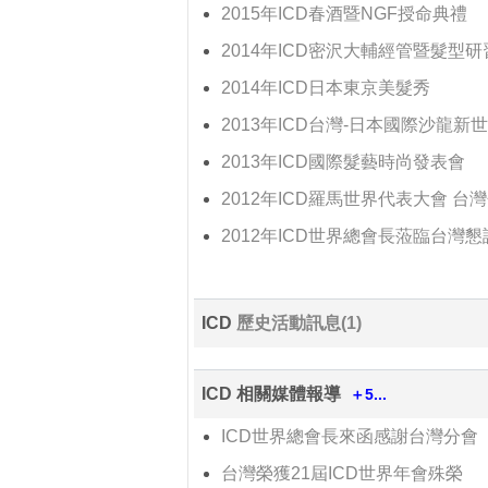
2015年ICD春酒暨NGF授命典禮
2014年ICD密沢大輔經管暨髮型研
2014年ICD日本東京美髮秀
2013年ICD台灣-日本國際沙龍
2013年ICD國際髮藝時尚發表會
2012年ICD羅馬世界代表大會 台
2012年ICD世界總會長蒞臨台灣懇
ICD
歷史活動訊息(1)
ICD 相關媒體報導
＋5...
ICD世界總會長來函感謝台灣分會
台灣榮獲21屆ICD世界年會殊榮