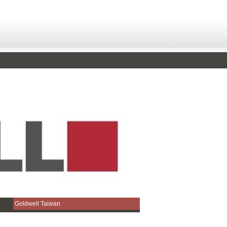
Goldwell Taiwan