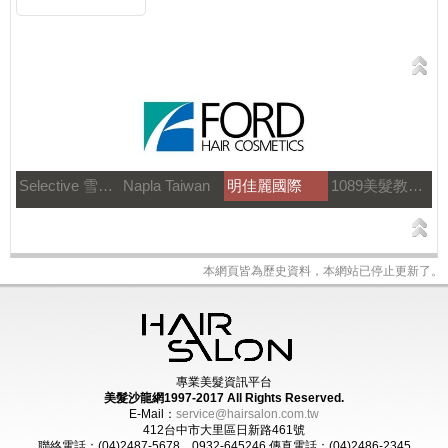
Selective 雪樂媞
Napla Taiwan
明佳麗國際
1089美髮教育團隊
本網頁皆為歷史資料，本網站已停止更新了。
專業美髮資訊平台
美髮沙龍網1997-2017
All Rights Reserved.
E-Mail：
service@hairsalon.com.tw
412台中市大里區日新路461號
聯絡電話：(04)2487-5678 0932-645246
傳真電話：(04)2486-2345