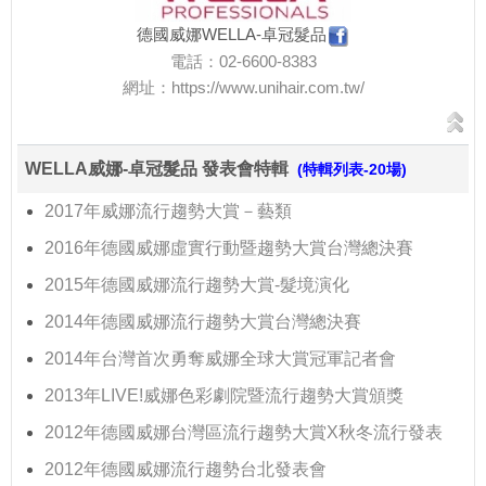
德國威娜WELLA-卓冠髮品
電話：02-6600-8383
網址：
https://www.unihair.com.tw/
WELLA威娜-卓冠髮品 發表會特輯
(特輯列表-20場)
2017年威娜流行趨勢大賞－藝類
2016年德國威娜虛實行動暨趨勢大賞台灣總決賽
2015年德國威娜流行趨勢大賞-髮境演化
2014年德國威娜流行趨勢大賞台灣總決賽
2014年台灣首次勇奪威娜全球大賞冠軍記者會
2013年LIVE!威娜色彩劇院暨流行趨勢大賞頒獎
2012年德國威娜台灣區流行趨勢大賞X秋冬流行發表
2012年德國威娜流行趨勢台北發表會