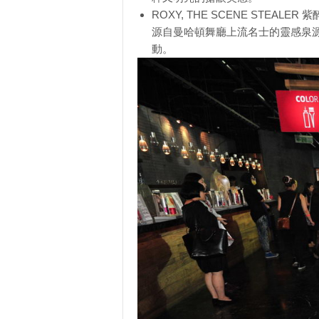
ROXY, THE SCENE STEALER 
源自曼哈頓舞廳上流名士的靈感泉
動。