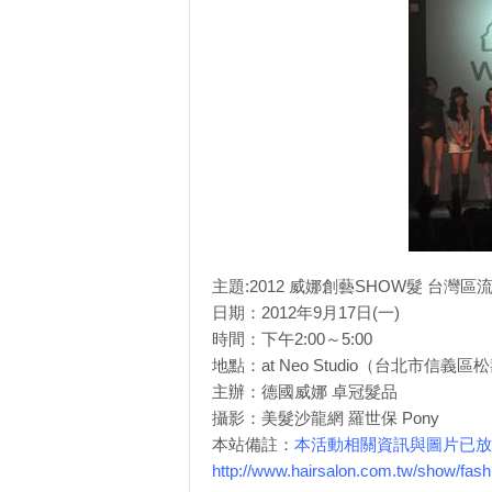
主題:2012 威娜創藝SHOW髮 台灣
日期：2012年9月17日(一)
時間：下午2:00～5:00
地點：at Neo Studio（台北市信義區
主辦：德國威娜 卓冠髮品
攝影：美髮沙龍網 羅世保 Pony
本站備註：
本活動相關資訊與圖片已放
http://www.hairsalon.com.tw/show/fa