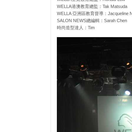
WELLA港澳教育總監：Tak Matsuda
WELLA 亞洲區教育督導：Jacqueline 
SALON NEWS總編輯：Sarah Chen
時尚造型達人：Tim