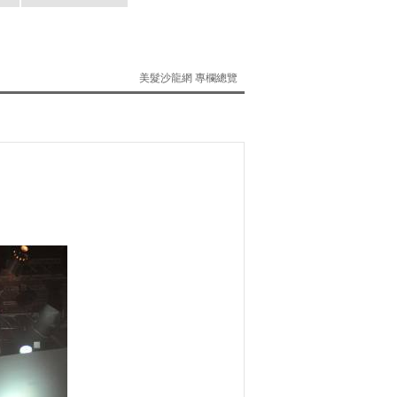
美髮沙龍網 專欄總覽