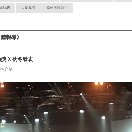
與服務
人物專訪
本站全部類別
媒體報導》
頒獎Ｘ秋冬發表
 新品介紹