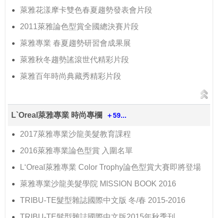
萊雅花漾摩卡雙色春夏趨勢發表會片段
2011萊雅論色型賞全國總決賽片段
萊雅專業 春夏趨勢研習會成果展
萊雅秋冬趨勢謠滾世代精彩片段
萊雅百年時尚典藏秀精彩片段
L`Oreal萊雅專業 時尚專欄
＋59...
2017萊雅專業沙龍美髮教育課程
2016萊雅專業論色型賞 入圍名單
L‘Oreal萊雅專業 Color Trophy論色型賞大賽即將登場
萊雅專業沙龍美髮學院 MISSION BOOK 2016
TRIBU-TE髮型雜誌國際中文版 冬/春 2015-2016
TRIBU-TE髮型雜誌國際中文版2015年秋季刊