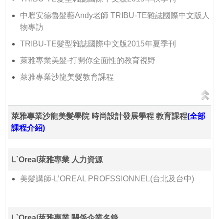
中壢安德魯髮藝Andy老師 TRIBU-TE雜誌國際中文版人
物專訪
TRIBU-TE髮型雜誌國際中文版2015年夏季刊
萊雅專業美髮-打開你全面性的教育視野
萊雅專業沙龍美髮教育課程
萊雅專業沙龍美髮學院 時尚設計發展學程 教育課程
(全部
課程介紹)
L`Oreal萊雅專業 人力資源
美髮講師-L’OREAL PROFSSIONNEL(台北及台中)
L`Oreal萊雅專業 關係企業名錄