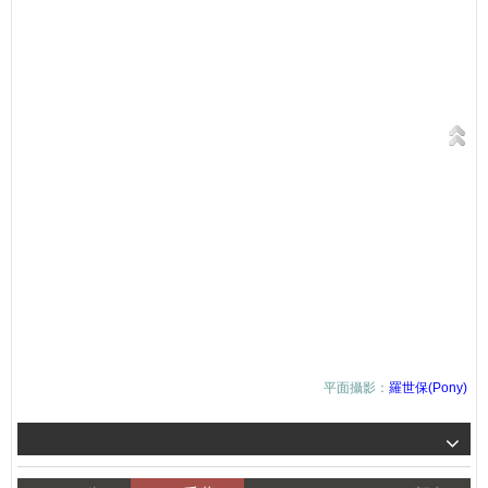
平面攝影：
羅世保(Pony)