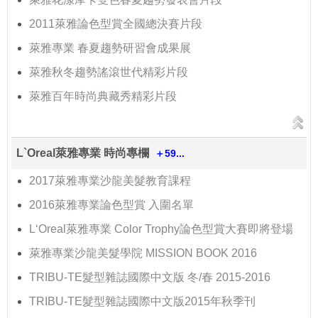
2011萊雅論色型賞全國總決賽片段
萊雅專業 春夏趨勢研習會成果展
萊雅秋冬趨勢謠滾世代精彩片段
萊雅百年時尚典藏秀精彩片段
L`Oreal萊雅專業 時尚專欄
＋59...
2017萊雅專業沙龍美髮教育課程
2016萊雅專業論色型賞 入圍名單
L‘Oreal萊雅專業 Color Trophy論色型賞大賽即將登場
萊雅專業沙龍美髮學院 MISSION BOOK 2016
TRIBU-TE髮型雜誌國際中文版 冬/春 2015-2016
TRIBU-TE髮型雜誌國際中文版2015年秋季刊