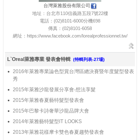
台灣萊雅股份有限公司
地址：台北市110信義路五段7號22樓
電話：(02)8101-6000分機698
傳真：(02)8101-6058
網址：
https://www.facebook.com/lorealprofessionnel.tw/
L`Oreal萊雅專業 發表會特輯
(特輯列表-27場)
2016年萊雅專業論色型賞台灣區總決賽暨年度髮型發表
秀
2015年萊雅沙龍發展分享會-想法享髮
2015年萊雅春夏藝特髮型發表會
2015年巴黎卡詩奢華沙龍品牌大會
2014年萊雅藝特髮型IT LOOKS
2013年萊雅花樣摩卡雙色春夏趨勢發表會