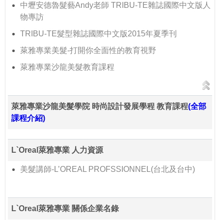
中壢安德魯髮藝Andy老師 TRIBU-TE雜誌國際中文版人
物專訪
TRIBU-TE髮型雜誌國際中文版2015年夏季刊
萊雅專業美髮-打開你全面性的教育視野
萊雅專業沙龍美髮教育課程
萊雅專業沙龍美髮學院 時尚設計發展學程 教育課程
(全部
課程介紹)
L`Oreal萊雅專業 人力資源
美髮講師-L’OREAL PROFSSIONNEL(台北及台中)
L`Oreal萊雅專業 關係企業名錄