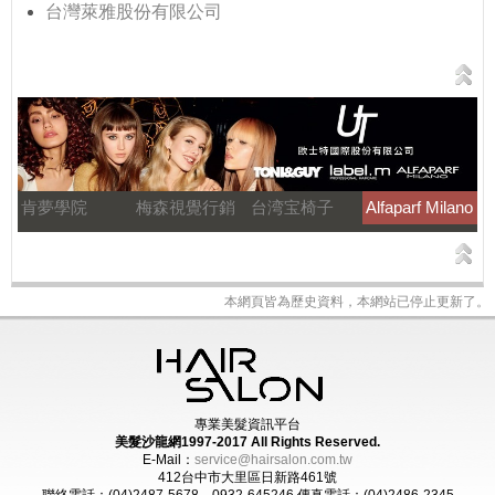
台灣萊雅股份有限公司
肯夢學院
梅森視覺行銷
台湾宝椅子
Alfaparf Milano
本網頁皆為歷史資料，本網站已停止更新了。
專業美髮資訊平台
美髮沙龍網1997-2017
All Rights Reserved.
E-Mail：
service@hairsalon.com.tw
412台中市大里區日新路461號