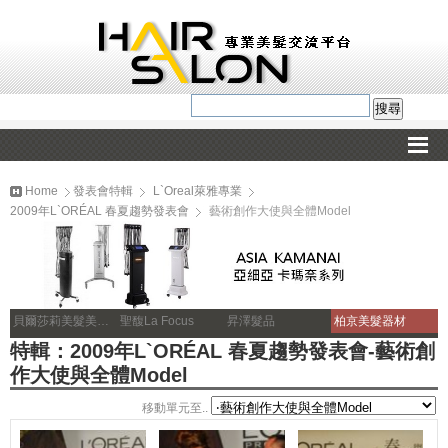
Home
發表會特輯
L`Oreal萊雅專業
2009年L`ORÉAL 春夏趨勢發表會
藝術創作大使與全體Model
貝爾莎莉美髮美容補習
聖馥La Focus
昇澤髮品
柏京美髮器材
特輯：2009年L`ORÉAL 春夏趨勢發表會-藝術創
作大使與全體Model
移動單元至..