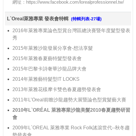
網址：
https://www.facebook.com/lorealprofessionnel.tw/
L`Oreal萊雅專業 發表會特輯
(特輯列表-27場)
2016年萊雅專業論色型賞台灣區總決賽暨年度髮型發表
秀
2015年萊雅沙龍發展分享會-想法享髮
2015年萊雅春夏藝特髮型發表會
2015年巴黎卡詩奢華沙龍品牌大會
2014年萊雅藝特髮型IT LOOKS
2013年萊雅花樣摩卡雙色春夏趨勢發表會
2011年L’Oreal前瞻沙龍趨勢大展暨論色型賞髮藝大賽
2010年L`ORÉAL 萊雅專業沙龍美髮2010春夏趨勢研習
會
2009年L`OREAL 萊雅專業 Rock Folk謠滾世代--秋冬趨
勢發表會