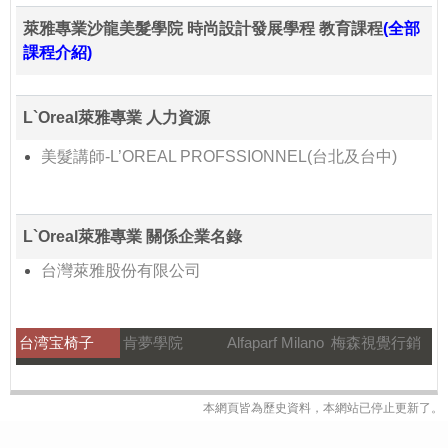
萊雅專業沙龍美髮學院 時尚設計發展學程 教育課程
(全部
課程介紹)
L`Oreal萊雅專業 人力資源
美髮講師-L’OREAL PROFSSIONNEL(台北及台中)
L`Oreal萊雅專業 關係企業名錄
台灣萊雅股份有限公司
台湾宝椅子
肯夢學院
Alfaparf Milano
梅森視覺行銷
本網頁皆為歷史資料，本網站已停止更新了。