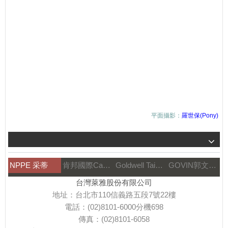
平面攝影：
羅世保(Pony)
NPPE 采蒂
肯邦國際Canbran
Goldwell Taiwan
GOVIN郭文髮藝
台灣萊雅股份有限公司
地址：台北市110信義路五段7號22樓
電話：(02)8101-6000分機698
傳真：(02)8101-6058