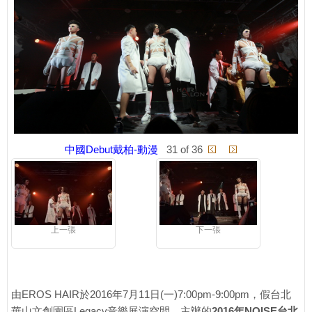
中國Debut戴柏-動漫
31 of 36
上一張
下一張
由EROS HAIR於2016年7月11日(一)7:00pm-9:00pm，假台北
華山文創園區Legacy音樂展演空間，主辦的
2016年NOISE台北