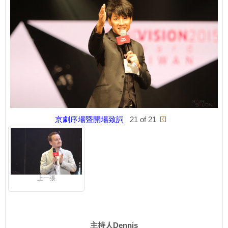
京劇序場暨開場致詞
21 of 21
上一張
主持人Dennis