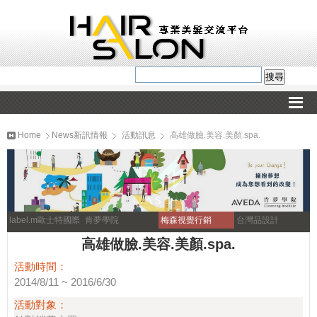
Home
News新訊情報
活動訊息
高雄做臉.美容.美顏.spa.
label.m歐士特國際
肯夢學院
梅森視覺行銷
台灣品設計
高雄做臉.美容.美顏.spa.
活動時間：
2014/8/11 ~ 2016/6/30
活動對象：