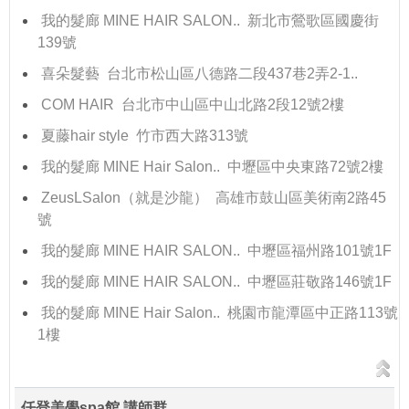
我的髮廊 MINE HAIR SALON.. 新北市鶯歌區國慶街
139號
喜朵髮藝 台北市松山區八德路二段437巷2弄2-1..
COM HAIR 台北市中山區中山北路2段12號2樓
夏藤hair style 竹市西大路313號
我的髮廊 MINE Hair Salon.. 中壢區中央東路72號2樓
ZeusLSalon（就是沙龍） 高雄市鼓山區美術南2路45
號
我的髮廊 MINE HAIR SALON.. 中壢區福州路101號1F
我的髮廊 MINE HAIR SALON.. 中壢區莊敬路146號1F
我的髮廊 MINE Hair Salon.. 桃園市龍潭區中正路113號
1樓
仟登美學spa館 講師群