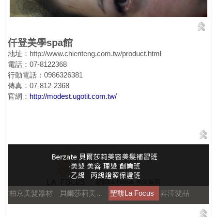
仟登美學spa館
地址：http://www.chienteng.com.tw/product.html
電話：07-8122368
行動電話：0986326381
傳真：07-812-2368
官網：
http://modest.ugotit.com.tw/
柏京美髮器材
貝爾莎莉美髮美容補習
聖馥La Focus
昇澤髮品