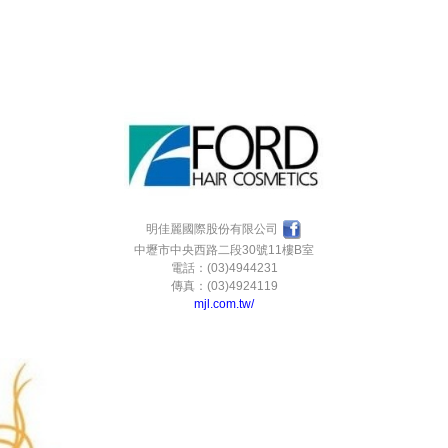
明佳麗國際股份有限公司
中壢市中央西路二段30號11樓B室
電話：(03)4944231
傳真：(03)4924119
mjl.com.tw/