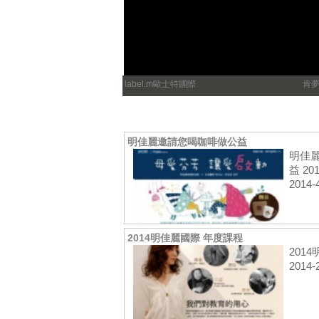
label.m歐士特國際
肯
明佳麗邀請您喝咖啡做公益
明佳麗
益 201
2014-
2014明佳麗國際 年度課程
2014
2014-