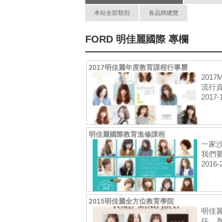
本站全部類別
各品牌總覽
FORD 明佳麗國際 專欄
2017明佳麗年度教育課程行事曆
201
流行資
2017-
明佳麗國際教育進修課程
一家
我們要
2016-
2015明佳麗全方位教育學院
明佳
任，為