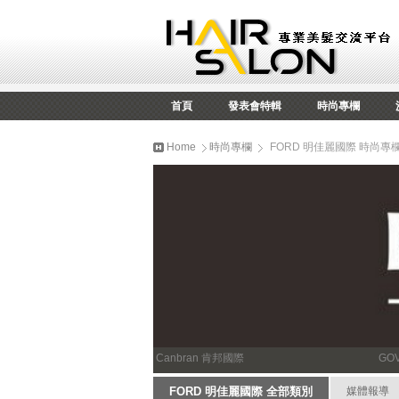
首頁
發表會特輯
時尚專欄
Home
時尚專欄
FORD 明佳麗國際 時尚專
Canbran 肯邦國際
GO
FORD 明佳麗國際 全部類別
媒體報導