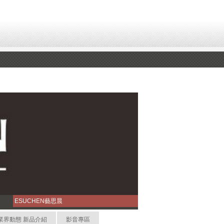
ESUCHEN藝思晨
業界動態 新品介紹
影音專區