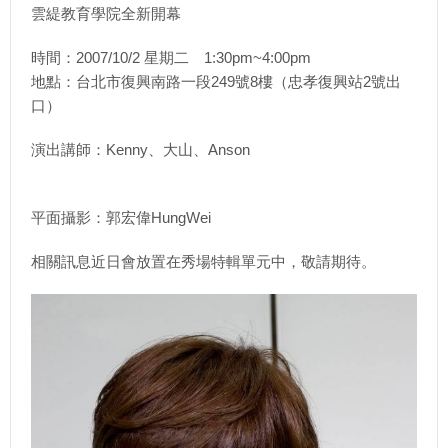
雲緹教育學院全新開幕
時間：2007/10/2 星期二 1:30pm~4:00pm
地點：台北市復興南路一段249號8樓（忠孝復興站2號出
口）
演出講師：Kenny、大山、Anson
平面攝影：郭宏偉HungWei
相關訊息近日會放置在秀場特輯單元中，敬請期待。