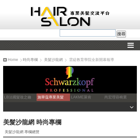
Home
時尚專欄
美髮沙龍網
雲緹教育學院全新開幕報導
LB法國髮妝之鑰
施華蔻專業美髮
LAKME萊肯
尚宏理容椅業
美髮沙龍網 時尚專欄
美髮沙龍網 專欄總覽