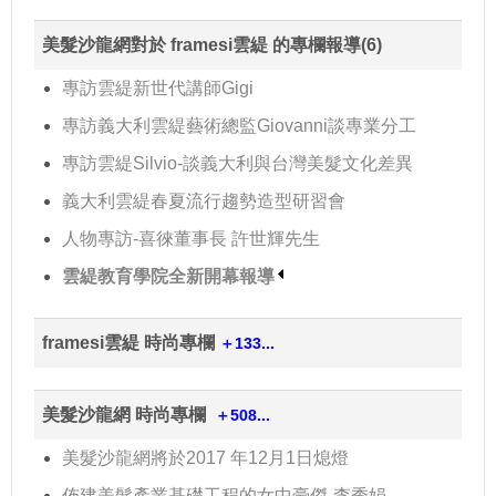
美髮沙龍網對於 framesi雲緹 的專欄報導(6)
專訪雲緹新世代講師Gigi
專訪義大利雲緹藝術總監Giovanni談專業分工
專訪雲緹Silvio-談義大利與台灣美髮文化差異
義大利雲緹春夏流行趨勢造型研習會
人物專訪-喜徠董事長 許世輝先生
雲緹教育學院全新開幕報導
framesi雲緹 時尚專欄
＋133...
美髮沙龍網 時尚專欄
＋508...
美髮沙龍網將於2017 年12月1日熄燈
佈建美髮產業基礎工程的女中豪傑-李秀娟