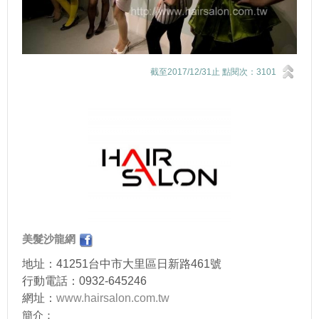
截至2017/12/31止 點閱次：3101
美髮沙龍網
地址：41251台中市大里區日新路461號
行動電話：0932-645246
網址：
www.hairsalon.com.tw
簡介：