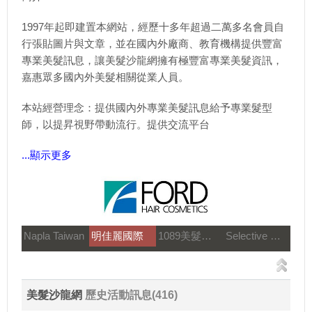
1997年起即建置本網站，經歷十多年超過二萬多名會員自
行張貼圖片與文章，並在國內外廠商、教育機構提供豐富
專業美髮訊息，讓美髮沙龍網擁有極豐富專業美髮資訊，
嘉惠眾多國內外美髮相關從業人員。
本站經營理念：提供國內外專業美髮訊息給予專業髮型
師，以提昇視野帶動流行。提供交流平台
...顯示更多
Napla Taiwan
明佳麗國際
1089美髮教育團隊
Selective 雪樂媞
美髮沙龍網
歷史活動訊息(416)