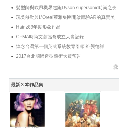
髮型師與吹風機界超跑Dyson supersonic時尚之夜
玩美移動與L’Oreal萊雅集團開啟體驗AR的真實美
Hair z83年度形象作品
CFMA時尚文創協會成立大會記錄
悼念台灣第一個英式系統教育引領者-龔德祥
2017台北國際造型藝術大賞預告
最新 3 本作品集