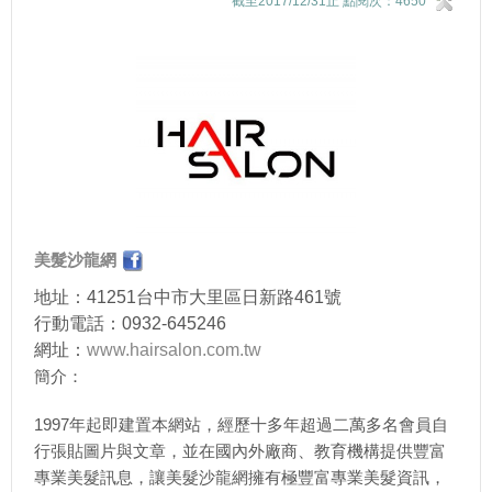
截至2017/12/31止 點閱次：4650
美髮沙龍網
地址：41251台中市大里區日新路461號
行動電話：0932-645246
網址：
www.hairsalon.com.tw
簡介：
1997年起即建置本網站，經歷十多年超過二萬多名會員自
行張貼圖片與文章，並在國內外廠商、教育機構提供豐富
專業美髮訊息，讓美髮沙龍網擁有極豐富專業美髮資訊，