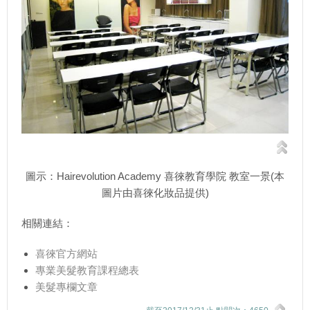
圖示：Hairevolution Academy 喜徠教育學院 教室一景(本
圖片由喜徠化妝品提供)
相關連結：
喜徠官方網站
專業美髮教育課程總表
美髮專欄文章