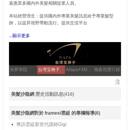
嘉惠眾多國內外美髮相關從業人員。
本站經營理念：提供國內外專業美髮訊息給予專業髮型
師，以提昇視野帶動流行。提供交流平台
...顯示更多
肯夢學院
台湾宝椅子
Alfaparf Milano
梅森視覺行銷
美髮沙龍網
歷史活動訊息(416)
美髮沙龍網對於 framesi雲緹 的專欄報導(6)
專訪雲緹新世代講師Gigi