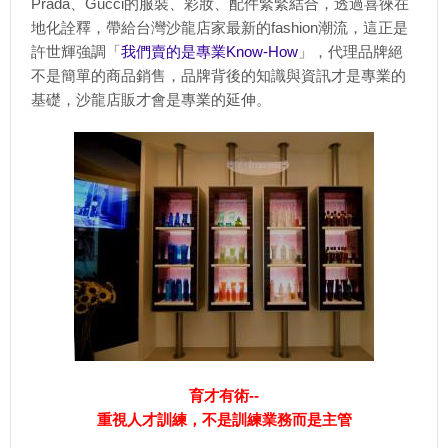
Prada、Gucci的服裝、彩妝、配件緊緊結合，透過喜徠在
地化詮釋，帶給台灣沙龍店家最新的fashion潮流，這正是
許世輝強調「
我們賣的是專業Know-How
」，代理品牌絕
不是簡單的商品銷售，品牌背後的知識與資訊才是專業的
基礎，沙龍店販才會是專業的延伸。
育才有術--
重視人才訓練，不是訓練業務而是主管