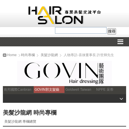
Home
時尚專欄
美髮沙龍網
人物專訪-喜徠董事長 許世輝先生
肯邦國際Canbran
GOVIN郭文髮藝
Goldwell Taiwan
NPPE 采蒂
美髮沙龍網 時尚專欄
美髮沙龍網 專欄總覽