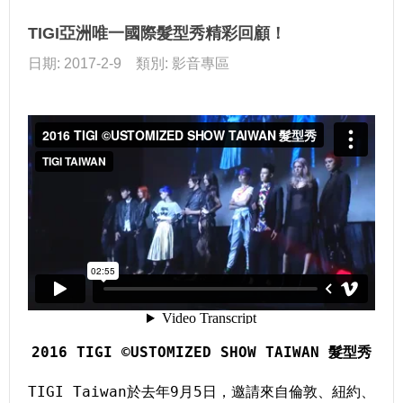
TIGI亞洲唯一國際髮型秀精彩回顧！
日期: 2017-2-9 類別: 影音專區
2016 TIGI ©USTOMIZED SHOW TAIWAN 髮型秀
TIGI Taiwan於去年9月5日，邀請來自倫敦、紐約、