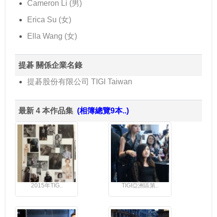
Cameron Li (男)
Erica Su (女)
Ella Wang (女)
提碁 關係企業名錄
提碁股份有限公司 TIGI Taiwan
最新 4 本作品集
(相簿總覽9本..)
2015年TIG..
TIGI亞洲區第..