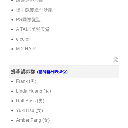
想髮造型沙龍
怪手戲髮造型沙龍
PS國際髮型
A TALK美髮天堂
e color
M-2 HAIR
提碁 講師群
(講師群列表-8位)
Frank (男)
Linda Huang (女)
Ralf Boss (男)
Yuki Hsu (女)
Amber Fang (女)