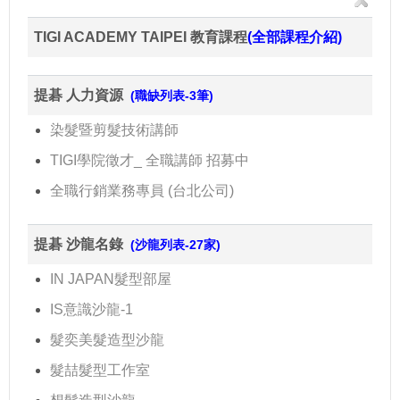
TIGI ACADEMY TAIPEI 教育課程
(全部課程介紹)
提碁 人力資源
(職缺列表-3筆)
染髮暨剪髮技術講師
TIGI學院徵才_ 全職講師 招募中
全職行銷業務專員 (台北公司)
提碁 沙龍名錄
(沙龍列表-27家)
IN JAPAN髮型部屋
IS意識沙龍-1
髮奕美髮造型沙龍
髮喆髮型工作室