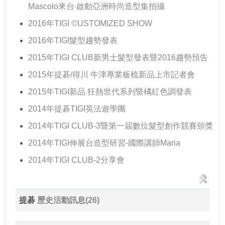
Mascolo來台‧啟動亞洲時尚造型集拍攝
2016年TIGI ©USTOMIZED SHOW
2016年TIGI髮型趨勢發表
2015年TIGI CLUB新男士髮型發表暨2016趨勢預告
2015年提碁/得川 牛津專業板梳新品上市記者會
2015年TIGI新品 狂熱世代系列暨橘紅色調發表
2014年提碁TIGI英法遊學團
2014年TIGI CLUB-3暨第一屆數位髮型創作競賽頒獎
2014年TIGI伸展台造型研習-國際講師Maria
2014年TIGI CLUB-2分享會
提碁
歷史活動訊息(26)