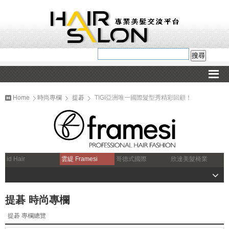
Home
時尚專欄
提碁
TIGI亞洲唯一國際髮型秀精彩回顧！
id Hair
雲緹 Framesi
哥德式國際
欣達美髮椅業
提碁 時尚專欄
提碁 專欄總覽