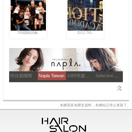
TIGI講師訓練..
2012 TIG..
明佳麗國際
Napla Taiwan
1089美髮教育團隊
Selective 雪樂媞
本網頁皆為歷史資料，本網站已停止更新了。