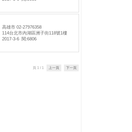
高雄市 02-27976358
114台北市內湖區洲子街118號1樓
2017-3-6 閱:6806
頁 1 / 1
上一頁
下一頁