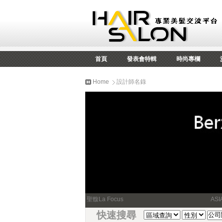
首頁
發表會特輯
時尚專欄
Home
設計師名錄
聖馥La Focus
AS
快速搜尋