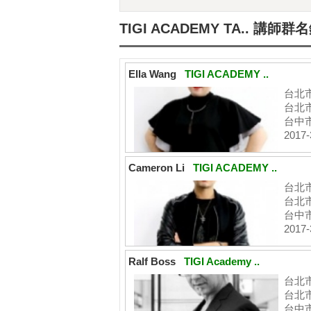
TIGI ACADEMY TA.. 講師群
Ella Wang
TIGI ACADEMY ..
台北市 
台北
台中市
2017-
Cameron Li
TIGI ACADEMY ..
台北市 
台北
台中市
2017-
Ralf Boss
TIGI Academy ..
台北市 
台北
台中市