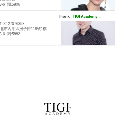
3-6 閱:5806
Frank
TIGI Academy ..
02-27976358
台北市內湖區洲子街118號1樓
3-6 閱:5882