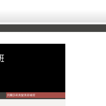
貝爾莎莉美髮美容補習