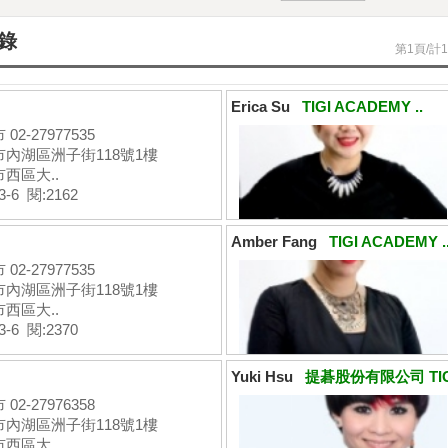
名錄
第1頁/計1
Erica Su
TIGI ACADEMY ..
02-27977535
市內湖區洲子街118號1樓
西區大..
3-6 閱:2162
Amber Fang
TIGI ACADEMY .
02-27977535
市內湖區洲子街118號1樓
西區大..
3-6 閱:2370
Yuki Hsu
提碁股份有限公司 TIGI
02-27976358
市內湖區洲子街118號1樓
西區大..