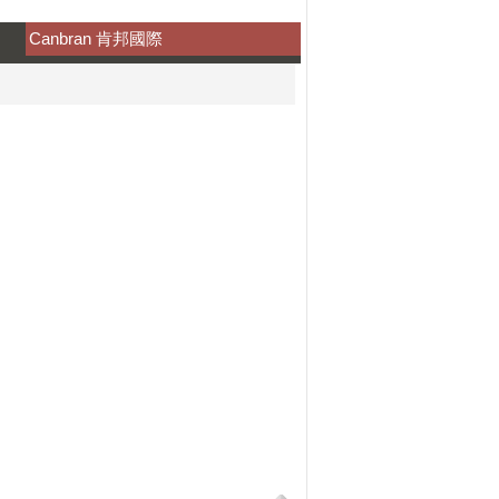
Canbran 肯邦國際