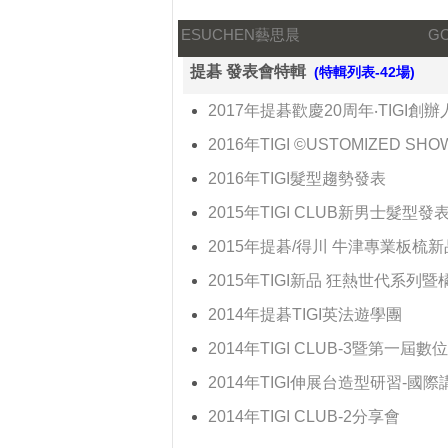
ESUCHEN藝思晨
G
提碁 發表會特輯
(特輯列表-42場)
2017年提碁歡慶20周年‧TIGI創辦
2016年TIGI ©USTOMIZED SHO
2016年TIGI髮型趨勢發表
2015年TIGI CLUB新男士髮型發
2015年提碁/得川 牛津專業板梳
2015年TIGI新品 狂熱世代系列
2014年提碁TIGI英法遊學團
2014年TIGI CLUB-3暨第一
2014年TIGI伸展台造型研習-國際講
2014年TIGI CLUB-2分享會