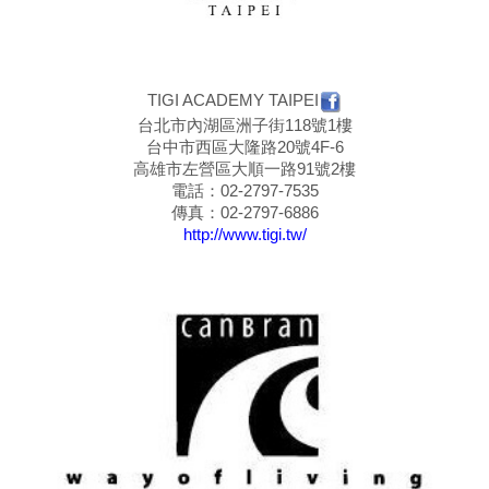
TIGI ACADEMY TAIPEI
台北市內湖區洲子街118號1樓
台中市西區大隆路20號4F-6
高雄市左營區大順一路91號2樓
電話：02-2797-7535
傳真：02-2797-6886
http://www.tigi.tw/