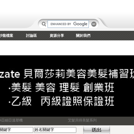
沙龍檔案
討論區
資源分享
關於我們
IA亞細亞溫塑機
艾髮貝得美髮系列