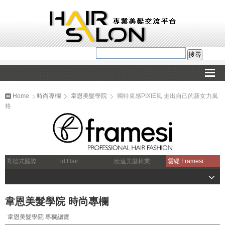
Home
時尚專欄
韋恩美髮學院
獨特束感PIXIE風 走出自己的新女力風
格
哥德式國際
id Hair
欣達美髮椅業
雲緹 Framesi
韋恩美髮學院 時尚專欄
韋恩美髮學院 專欄總覽