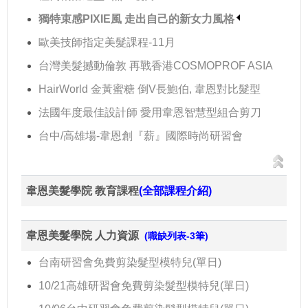
獨特束感PIXIE風 走出自己的新女力風格
歐美技師指定美髮課程-11月
台灣美髮撼動倫敦 再戰香港COSMOPROF ASIA
HairWorld 金黃蜜糖 倒V長鮑伯, 韋恩對比髮型
法國年度最佳設計師 愛用韋恩智慧型組合剪刀
台中/高雄場-韋恩創『薪』國際時尚研習會
韋恩美髮學院 教育課程
(全部課程介紹)
韋恩美髮學院 人力資源
(職缺列表-3筆)
台南研習會免費剪染髮型模特兒(單日)
10/21高雄研習會免費剪染髮型模特兒(單日)