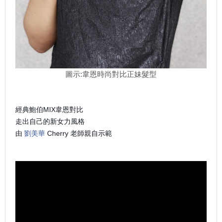
圖示:韋恩時尚對比正妹髮型
經典鮑伯MIX韋恩對比
走出自己的新女力風格
由
劉美華
Cherry 老師親自示範