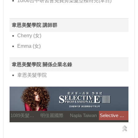
10/06台中研習會免費剪染髮型模特兒(單日)
韋恩美髮學院 講師群
Cherry (女)
Emma (女)
韋恩美髮學院 關係企業名錄
韋恩美髮學院
1089美髮教育團隊
明佳麗國際
Napla Taiwan
Selective 雪樂媞