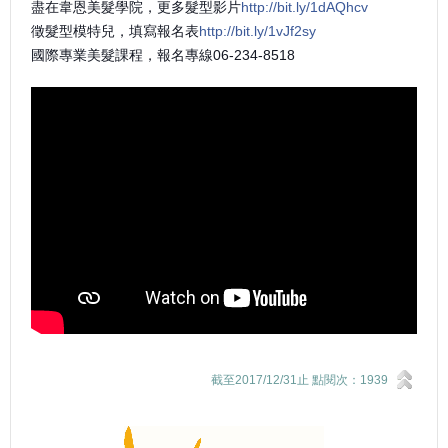
盡在韋恩美髮學院，更多髮型影片
http://bit.ly/1dAQhcv
徵髮型模特兒，填寫報名表
http://bit.ly/1vJf2sy
國際專業美髮課程，報名專線06-234-8518
截至2017/12/31止 點閱次：1939