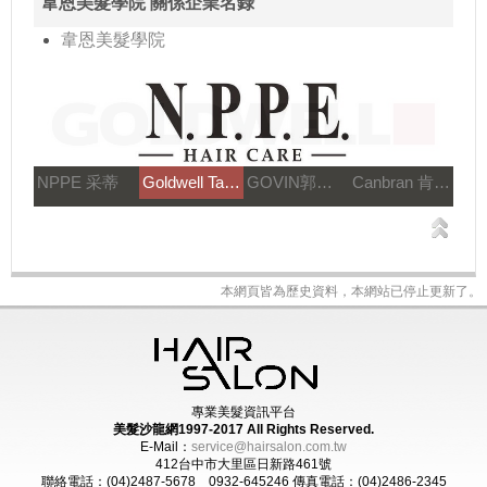
韋恩美髮學院 關係企業名錄
韋恩美髮學院
NPPE 采蒂
Goldwell Taiwan
GOVIN郭文髮藝
Canbran 肯邦國際
本網頁皆為歷史資料，本網站已停止更新了。
專業美髮資訊平台
美髮沙龍網1997-2017
All Rights Reserved.
E-Mail：
service@hairsalon.com.tw
412台中市大里區日新路461號
聯絡電話：(04)2487-5678 0932-645246
傳真電話：(04)2486-2345