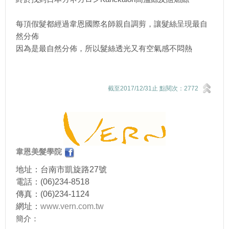
每頂假髮都經過韋恩國際名師親自調剪，讓髮絲呈現最自
然分佈
因為是最自然分佈，所以髮絲透光又有空氣感不悶熱
截至2017/12/31止 點閱次：2772
韋恩美髮學院
地址：台南市凱旋路27號
電話：(06)234-8518
傳真：(06)234-1124
網址：
www.vern.com.tw
簡介：