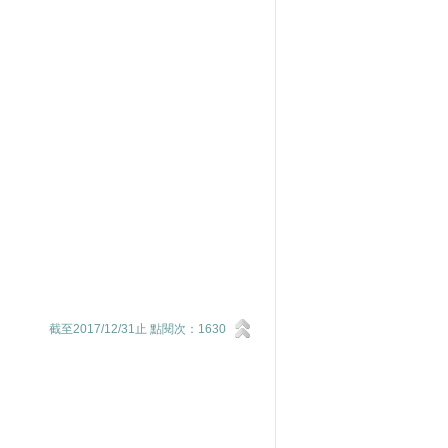
截至2017/12/31止 點閱次：1630