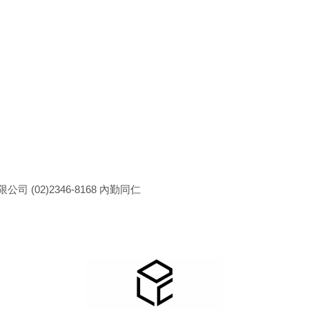
司 (02)2346-8168 內勤同仁