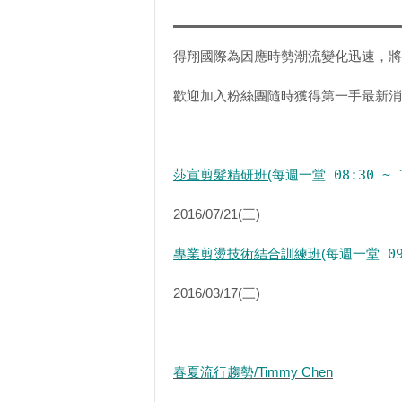
得翔國際為因應時勢潮流變化迅速，將
歡迎加入粉絲團隨時獲得第一手最新消息！https://
莎宣剪髮精研班(
每週一堂 08:30 ~ 
2016/07/21(三)
專業剪燙技術結合訓練班
(
每週一堂 09:
2016/03/17(三)
春夏流行趨勢/Timmy Chen