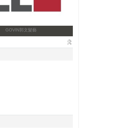
GOVIN郭文髮藝