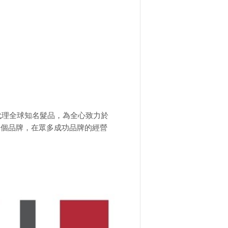
代理全球知名髮品，為全心致力於
一個品牌，在眾多成功品牌的經營