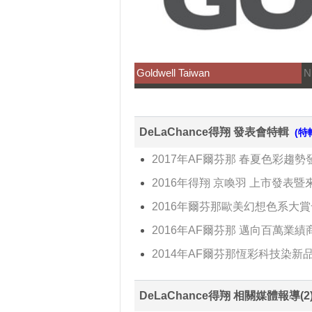
Goldwell Taiwan
N
DeLaChance得翔 發表會特輯
(特
2017年AF爾芬那 春夏色彩趨勢
2016年得翔 京喚羽 上市發表
2016年爾芬那歐美幻想色系大
2016年AF爾芬那 邁向百萬業
2014年AF爾芬那恆彩科技染新
DeLaChance得翔 相關媒體報導(2