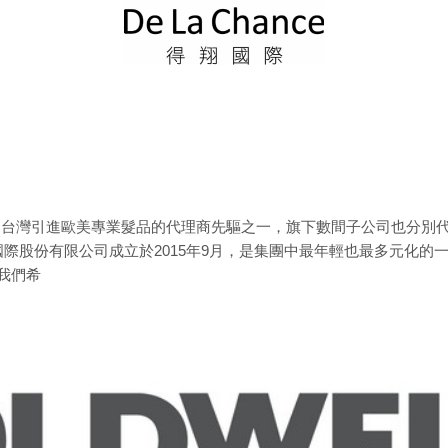
是台灣引進歐美專業髮品的代理商先驅之一，旗下數間子公司也分別
國際股份有限公司成立於2015年9月，是集團中最年輕也最多元化的
而我們希