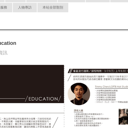
與服務
人物專訪
本站全部類別
ation
行資訊