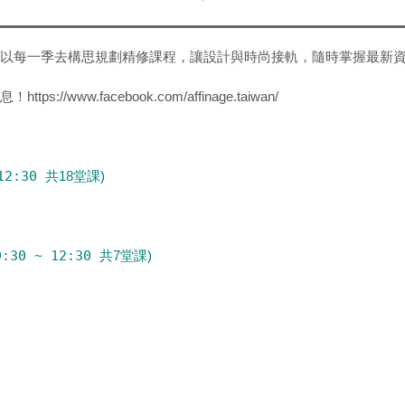
以每一季去構思規劃精修課程，讓設計與時尚接軌，隨時掌握最新
www.facebook.com/affinage.taiwan/
12:30 共
18堂課)
30 ~ 12:30 共
7堂課)