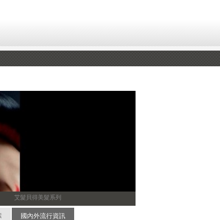
艾髮貝得美髮系列
素
國內外流行資訊