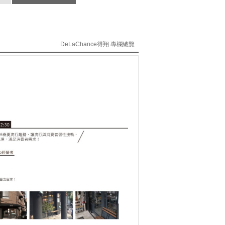
DeLaChance得翔 專欄總覽