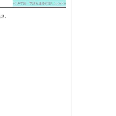
2016年第一季課程進修資訊/Education
資訊。