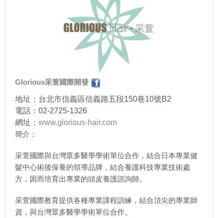
Glorious采萱國際開發
地址：台北市信義區信義路五段150巷10號B2
電話：02-2725-1326
網址：
www.glorious-hair.com
簡介：
采萱國際與台灣眾多醫學學術單位合作，結合日本專業健
髮中心術後保養的領導品牌，結合養護科技專業技術處
方，因而培育出專業的頭皮養護諮詢師。
采萱國際教育提供各種專業課程訓練，結合頂尖的專業師
資，與台灣眾多醫學學術單位合作。