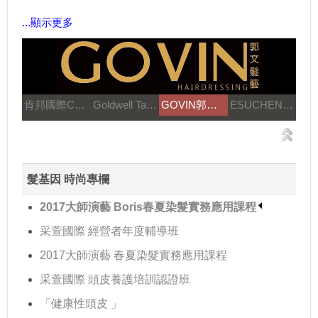
...顯示更多
肯邦國際Canbran
Goldwell Taiwan
GOVIN郭文髮藝
ESUCHEN藝思晨
髮基因 時尚專欄
2017大師演藝 Boris春夏染髮實務應用課程
采萱國際 經營者年度輔導班
2017大師演藝 春夏染髮實務應用課程
采萱國際 頭皮養護培訓認證班
「健康性頭皮 」