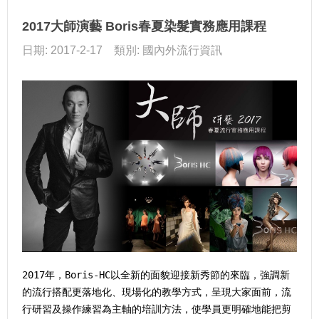
2017大師演藝 Boris春夏染髮實務應用課程
日期: 2017-2-17 類別: 國內外流行資訊
2017年，Boris-HC以全新的面貌迎接新秀節的來臨，強調新
的流行搭配更落地化、現場化的教學方式，呈現大家面前，流
行研習及操作練習為主軸的培訓方法，使學員更明確地能把剪