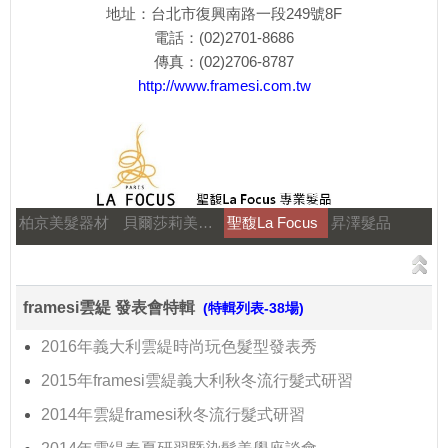
地址：台北市復興南路一段249號8F
電話：(02)2701-8686
傳真：(02)2706-8787
http://www.framesi.com.tw
柏京美髮器材
貝爾莎莉美髮美容補習
聖馥La Focus
昇澤髮品
framesi雲緹 發表會特輯
(特輯列表-38場)
2016年義大利雲緹時尚玩色髮型發表秀
2015年framesi雲緹義大利秋冬流行髮式研習
2014年雲緹framesi秋冬流行髮式研習