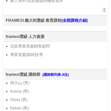
媚力系列-頭皮修護的極致選擇
FRAMESI 義大利雲緹 教育課程
(全部課程介紹)
framesi雲緹 人力資源
北區專業美髮銷售顧問
專業美髮講師/技導
framesi雲緹 講師群
(講師群列表-8位)
簡大山 (男)
Kenny (男)
Silvio (男)
Kelvin (男)