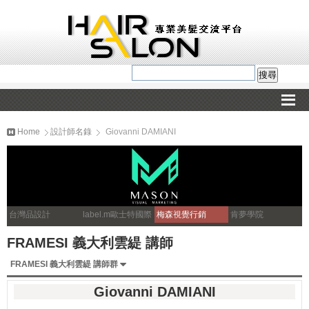
Home
設計師名錄
Giovanni DAMIANI
台灣品設計
label.m歐士特國際
梅森視覺行銷
肯夢學院
FRAMESI 義大利雲緹 講師
FRAMESI 義大利雲緹 講師群
Giovanni DAMIANI