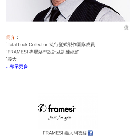
簡介
：
˙Total Look Collection 流行髮式製作團隊成員
˙FRAMESI 專屬髮型設計及訓練總監
˙義大
...顯示更多
FRAMESI 義大利雲緹