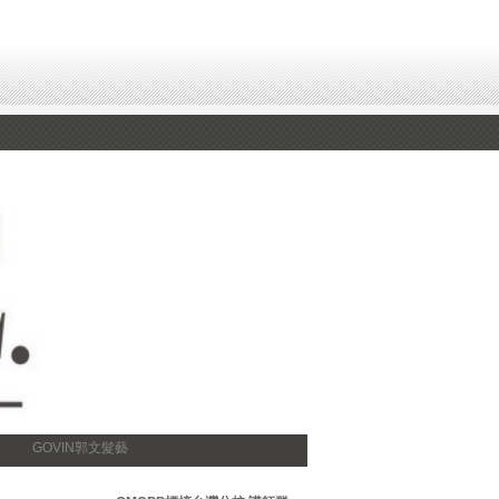
GOVIN郭文髮藝