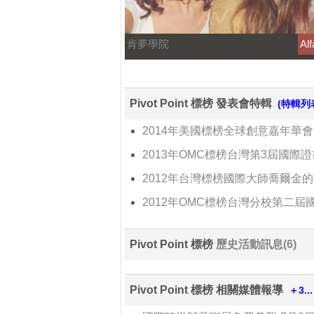
肯夢學院
Alf
Pivot Point 標榜 發表會特輯
(特輯列表
2014年美國標榜全球創意嘉年華會
2013年OMC標榜台灣第3屆國際
2012年台灣標榜國際大師喬爾金
2012年OMC標榜台灣分校第二
Pivot Point 標榜
歷史活動訊息(6)
Pivot Point 標榜 相關媒體報導
＋3...