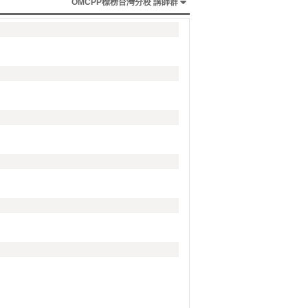
OMCPP標榜台灣分校 講師群