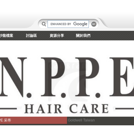
沙龍檔案
討論區
資源分享
關於我們
PE 采蒂
Goldwell Taiwan