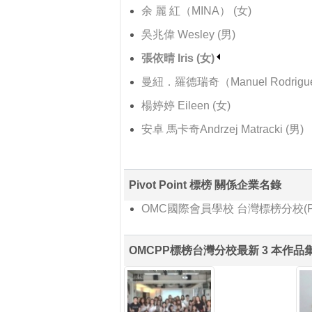
余 麗 紅（MINA） (女)
吳兆偉 Wesley (男)
張依晴 Iris (女)
曼紐．羅德瑞奇（Manuel Rodrigue
楊婷婷 Eileen (女)
安卓 馬卡奇Andrzej Matracki (男)
Pivot Point 標榜 關係企業名錄
OMC國際會員學校 台灣標榜分校(P
OMCPP標榜台灣分校最新 3 本作品