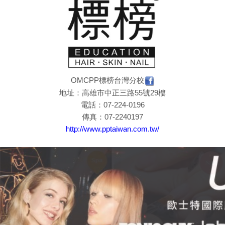
OMCPP標榜台灣分校
地址：高雄市中正三路55號29樓
電話：07-224-0196
傳真：07-2240197
http://www.pptaiwan.com.tw/