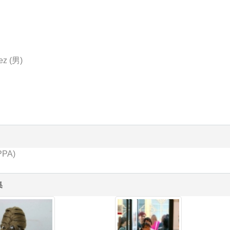
z (男)
PA)
集