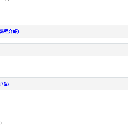
課程介紹)
7位)
)