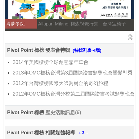
肯夢學院
Alfaparf Milano
梅森視覺行銷
台湾宝椅子
Pivot Point 標榜 發表會特輯
(特輯列表-4場)
2014年美國標榜全球創意嘉年華會
2013年OMC標榜台灣第3屆國際證書頒獎晚會暨髮型秀
2012年台灣標榜國際大師喬爾金的奇幻旅程
2012年OMC標榜台灣分校第二屆國際證書考試頒獎晚會
Pivot Point 標榜
歷史活動訊息(6)
Pivot Point 標榜 相關媒體報導
＋3...