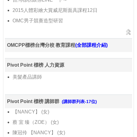
2015人體彩繪大賞威尼斯面具課程12日
OMC男子競賽造型研習
OMCPP標榜台灣分校 教育課程
(全部課程介紹)
Pivot Point 標榜 人力資源
美髮產品講師
Pivot Point 標榜 講師群
(講師群列表-17位)
【NANCY】 (女)
蔡 宜 臻（ZOE） (女)
陳冠伶 【NANCY】 (女)