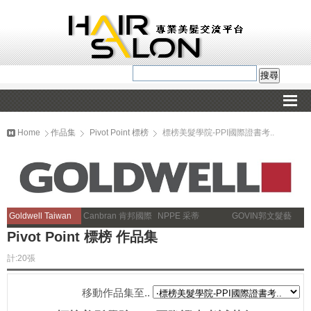
Home
作品集
Pivot Point 標榜
標榜美髮學院-PPI國際證書考..
Goldwell Taiwan
Canbran 肯邦國際
NPPE 采蒂
GOVIN郭文髮藝
Pivot Point 標榜 作品集
計:20張
移動作品集至..