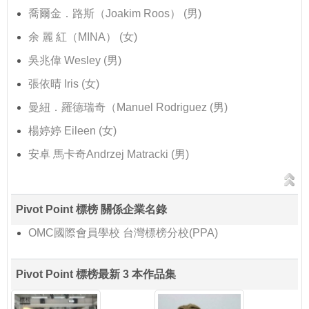
喬爾金．路斯（Joakim Roos） (男)
余 麗 紅（MINA） (女)
吳兆偉 Wesley (男)
張依晴 Iris (女)
曼紐．羅德瑞奇（Manuel Rodriguez (男)
楊婷婷 Eileen (女)
安卓 馬卡奇Andrzej Matracki (男)
Pivot Point 標榜 關係企業名錄
OMC國際會員學校 台灣標榜分校(PPA)
Pivot Point 標榜最新 3 本作品集