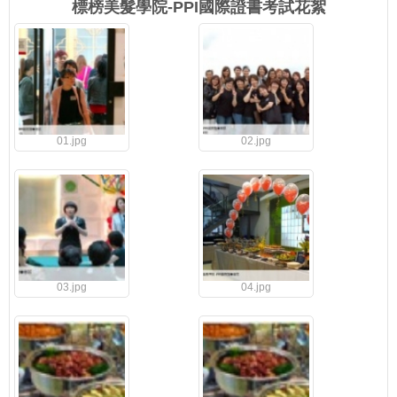
標榜美髮學院-PPI國際證書考試花絮
01.jpg
02.jpg
03.jpg
04.jpg