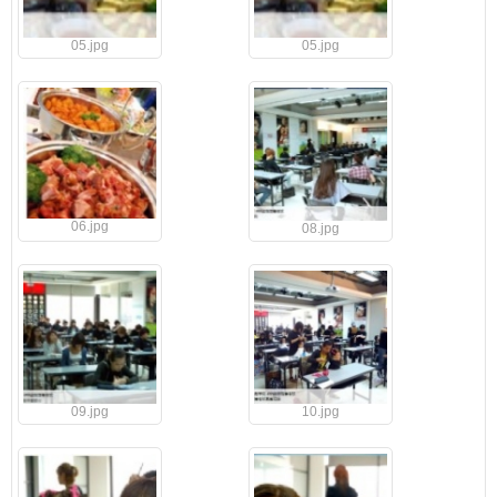
05.jpg
05.jpg
06.jpg
08.jpg
09.jpg
10.jpg