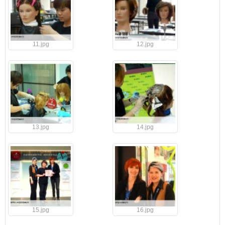
11.jpg
12.jpg
13.jpg
14.jpg
15.jpg
16.jpg