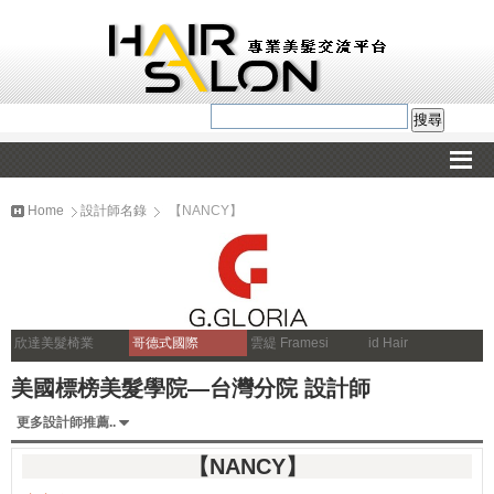
Home
設計師名錄
【NANCY】
欣達美髮椅業
哥德式國際
雲緹 Framesi
id Hair
美國標榜美髮學院—台灣分院 設計師
更多設計師推薦..
【NANCY】