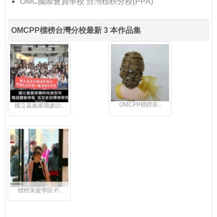
OMC國際會員學校 台灣標榜分校(PPA)
OMCPP標榜台灣分校最新 3 本作品集
OMCPP標榜長..
國立嘉義家職參訪..
標榜美髮學院-P..