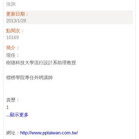
洽詢
更新日期：
2013/1/28
點閱次：
10169
簡介
：
現任：
樹德科技大學流行設計系助理教授
標榜學院專任外聘講師
資歷：
1
...顯示更多
網址：
http://www.pptaiwan.com.tw/