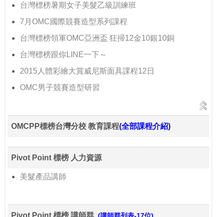
台灣標榜暑期女子美髮乙級訓練班
7月OMC國際競賽造型系列課程
台灣標榜領軍OMC亞洲盃 狂掃12金10銀10銅
台灣標榜跟你LINE一下～
2015人體彩繪大賞威尼斯面具課程12日
OMC男子競賽造型研習
OMCPP標榜台灣分校 教育課程
(全部課程介紹)
Pivot Point 標榜 人力資源
美髮產品講師
Pivot Point 標榜 講師群
(講師群列表-17位)