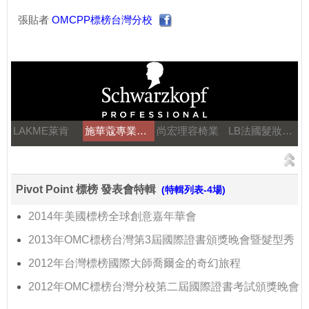
張貼者
OMCPP標榜台灣分校
LAKME萊肯
施華蔻專業美髮
尚宏理容椅業
LB法國髮妝之鑰
Pivot Point 標榜 發表會特輯
(特輯列表-4場)
2014年美國標榜全球創意嘉年華會
2013年OMC標榜台灣第3屆國際證書頒獎晚會暨髮型秀
2012年台灣標榜國際大師喬爾金的奇幻旅程
2012年OMC標榜台灣分校第二屆國際證書考試頒獎晚會