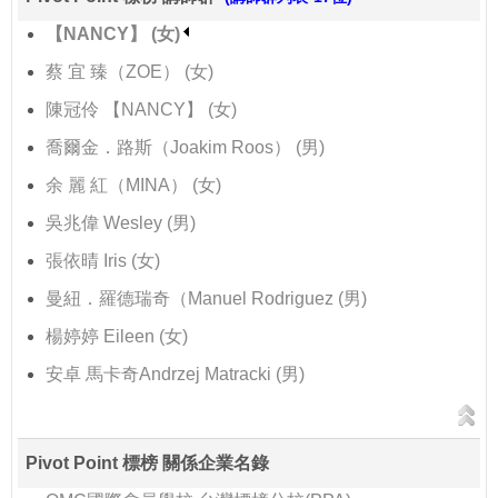
【NANCY】 (女)
蔡 宜 臻（ZOE） (女)
陳冠伶 【NANCY】 (女)
喬爾金．路斯（Joakim Roos） (男)
余 麗 紅（MINA） (女)
吳兆偉 Wesley (男)
張依晴 Iris (女)
曼紐．羅德瑞奇（Manuel Rodriguez (男)
楊婷婷 Eileen (女)
安卓 馬卡奇Andrzej Matracki (男)
Pivot Point 標榜 關係企業名錄