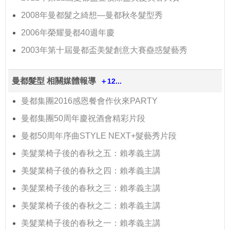
2008年曼都髮之綺想—曼都秋冬髮型秀
2006年榮耀曼都40週年慶
2003年第十屆曼都盃美髮創意大賽蠱惑髮藝秀
曼都髮型 相關媒體報導
＋12...
曼都集團2016感恩餐會作伙來PARTY
曼都集團50周年慶祝酒會精彩片段
曼都50周年序曲STYLE NEXT+髮藝秀片段
美髮業椅子後的春秋之五：賴孝義主講
美髮業椅子後的春秋之四：賴孝義主講
美髮業椅子後的春秋之三：賴孝義主講
美髮業椅子後的春秋之二：賴孝義主講
美髮業椅子後的春秋之一：賴孝義主講