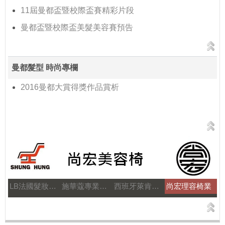
11屆曼都盃暨校際盃賽精彩片段
曼都盃暨校際盃美髮美容賽預告
曼都髮型 時尚專欄
2016曼都大賞得獎作品賞析
LB法國髮妝之鑰
施華蔻專業美髮
西班牙萊肯髮品
尚宏理容椅業