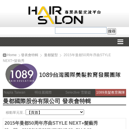
Home
發表會特輯
曼都髮型
2015年曼都50周年序曲STYLE
NEXT+髮藝秀
Napla Taiwan
明佳麗國際
Selective 雪樂媞
1089美髮教育團隊
曼都國際股份有限公司 發表會特輯
移動單元至..
2015年曼都50周年序曲STYLE NEXT+髮藝秀