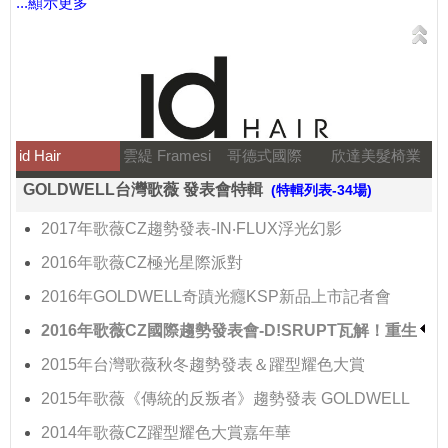
...顯示更多
id Hair
雲緹 Framesi
哥德式國際
欣達美髮椅業
GOLDWELL台灣歌薇 發表會特輯
(特輯列表-34場)
2017年歌薇CZ趨勢發表-IN‧FLUX浮光幻影
2016年歌薇CZ極光星際派對
2016年GOLDWELL奇蹟光癮KSP新品上市記者會
2016年歌薇CZ國際趨勢發表會-D!SRUPT瓦解！重生
2015年台灣歌薇秋冬趨勢發表＆躍型耀色大賞
2015年歌薇《傳統的反叛者》趨勢發表 GOLDWELL
2014年歌薇CZ躍型耀色大賞嘉年華