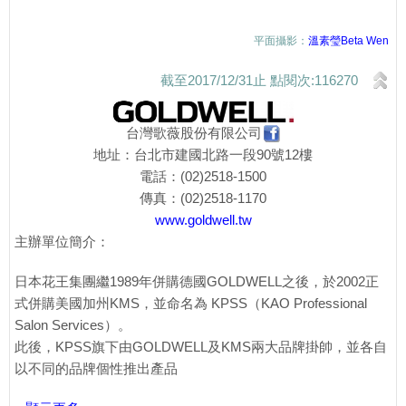
平面攝影：
溫素瑩Beta Wen
截至2017/12/31止 點閱次:116270
台灣歌薇股份有限公司
地址：台北市建國北路一段90號12樓
電話：(02)2518-1500
傳真：(02)2518-1170
www.goldwell.tw
主辦單位簡介：
日本花王集團繼1989年併購德國GOLDWELL之後，於2002正
式併購美國加州KMS，並命名為 KPSS（KAO Professional
Salon Services）。
此後，KPSS旗下由GOLDWELL及KMS兩大品牌掛帥，並各自
以不同的品牌個性推出產品