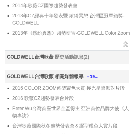
2014年歌薇CZ國際趨勢發表會
2013年CZ經典十年發表暨 繽紛異想 台灣區冠軍頒獎-
GOLDWELL
2013年《繽紛異想》趨勢研習-GOLDWELL Color Zoom
GOLDWELL台灣歌薇
歷史活動訊息(2)
GOLDWELL台灣歌薇 相關媒體報導
＋19...
2016 COLOR ZOOM躍型耀色大賞 極光星際派對片段
2016 歌薇CZ趨勢發表會片段
Peter Wu台灣首座世界金盃得主 亞洲首位品牌大使《人
物專訪》
台灣歌薇國際秋冬趨勢發表會＆躍型耀色大賞片段