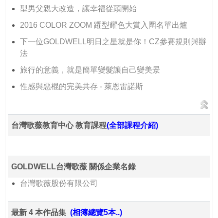
型男父親大改造，讓幸福從頭開始
2016 COLOR ZOOM 躍型耀色大賞入圍名單出爐
下一位GOLDWELL明日之星就是你！CZ參賽規則與辦
法
旅行的意義，就是簡單變髮讓自己變美景
性感與惡棍的完美共存 - 萊恩雷諾斯
台灣歌薇教育中心 教育課程
(全部課程介紹)
GOLDWELL台灣歌薇 關係企業名錄
台灣歌薇股份有限公司
最新 4 本作品集
(相簿總覽5本..)