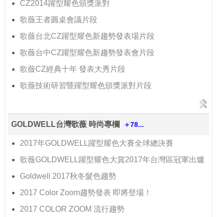
CZ2014躍型耀色頒獎派對
歌薇王者圓桌會議片段
歌薇台北CZ躍型耀色新趨勢發表場片段
歌薇台中CZ躍型耀色新趨勢發表會片段
歌薇CZ經典十年 發表大秀片段
歌薇技術研習暨躍型耀色頒獎派對片段
GOLDWELL台灣歌薇 時尚專欄
＋78...
2017年GOLDWELL躍型耀色大賽全球總決賽
歌薇GOLDWELL躍型耀色大賞2017年台灣區冠軍出爐
Goldwell 2017秋冬髮色趨勢
2017 Color Zoom趨勢發表 即將登場！
2017 COLOR ZOOM 流行趨勢