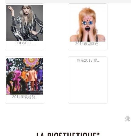
GOLWELL ..
2014躍型耀色..
2014美髮趨勢..
歌薇2013 躍..