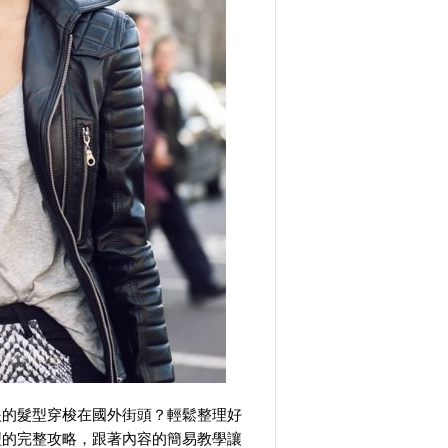
眼的髮型穿梭在國外街頭？輕鬆整理好
型的完整攻略，跟著內容的簡易教學讓