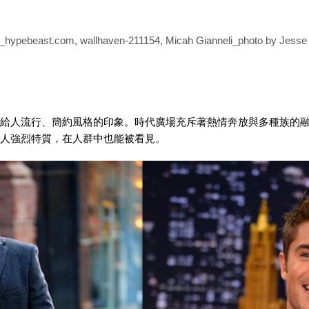
st.com, wallhaven-211154, Micah Gianneli_photo by Jesse 
給人流行、簡約風格的印象。時代廣場充斥著熱情奔放與多種族的
人強烈特質，在人群中也能被看見。