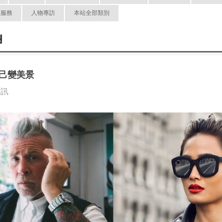
與服務
人物專訪
本站全部類別
欄
己變美景
資訊