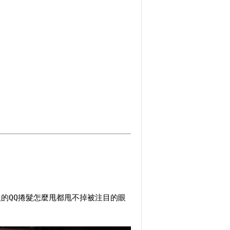
的QQ捲髮怎麼甩都甩不掉被注目的眼