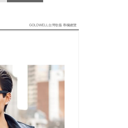
GOLDWELL台灣歌薇 專欄總覽