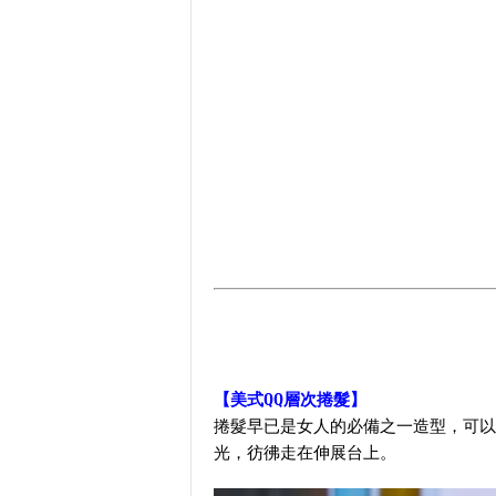
【美式QQ層次捲髮】
捲髮早已是女人的必備之一造型，可以
光，彷彿走在伸展台上。