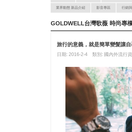
業界動態 新品介紹
影音專區
行銷
GOLDWELL台灣歌薇 時尚專
旅行的意義，就是簡單變髮讓自
日期: 2016-2-4 類別: 國內外流行