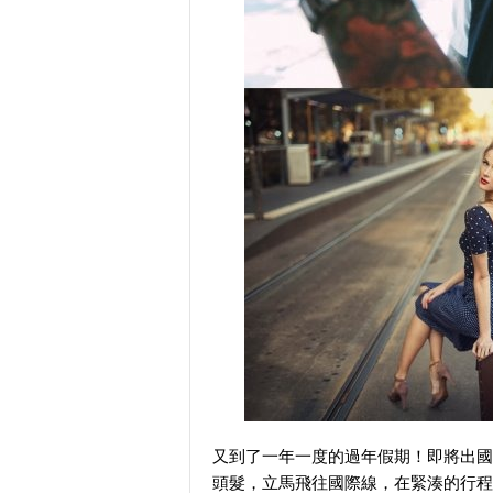
又到了一年一度的過年假期！即將出國
頭髮，立馬飛往國際線，在緊湊的行程