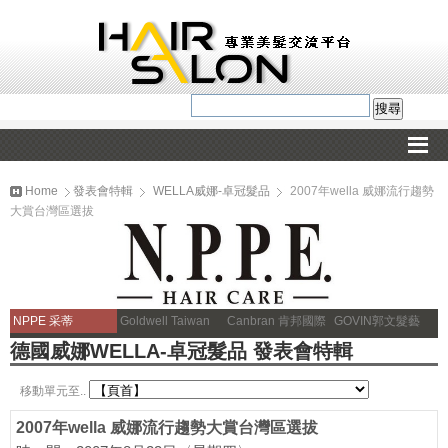
Home
發表會特輯
WELLA威娜-卓冠髮品
2007年wella 威娜流行趨勢
大賞台灣區選拔
NPPE 采蒂
Goldwell Taiwan
Canbran 肯邦國際
GOVIN郭文髮藝
德國威娜WELLA-卓冠髮品 發表會特輯
移動單元至..
2007年wella 威娜流行趨勢大賞台灣區選拔