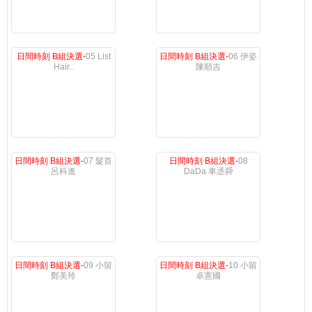
日間時刻 B組決選-
05 List
日間時刻 B組決選-
06 伊姿
Hair..
陳順吉
日間時刻 B組決選-
07 髮首
日間時刻 B組決選-
08
呂科進
DaDa 車丞舜
日間時刻 B組決選-
09 小留
日間時刻 B組決選-
10 小留
鄭美玲
卓憲國