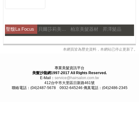
聖馥La Focus
貝爾莎莉美髮美容補習
柏京美髮器材
昇澤髮品
本網頁皆為歷史資料，本網站已停止更新了。
專業美髮資訊平台
美髮沙龍網1997-2017
All Rights Reserved.
E-Mail：
service@hairsalon.com.tw
412台中市大里區日新路461號
聯絡電話：(04)2487-5678 0932-645246
傳真電話：(04)2486-2345