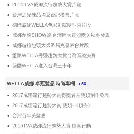
2014 TVA威娜流行趨勢大賞片段
台灣之光陳品均返台記者會片段
德國威娜WELLA色彩劇院髮型秀片段
威娜創藝SHOW髮 台灣區大賞頒獎Ｘ秋冬發表
威娜編梳包頭大師派屈克發表會片段
驚艷WELLA秀暨趨勢大賞台灣區總決賽
德國WELLA進入台灣三十年
WELLA威娜-卓冠髮品 時尚專欄
＋56...
2017威娜流行趨勢大賞得獎者暨藝類創作發表
2017威娜流行趨勢大賞 藝類-《預告》
台灣百年美髮史
2016TVA威娜流行趨勢大賞 虛實行動