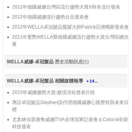
2012年德國威娜台灣區流行趨勢大賞X秋冬流行發表
2012年德國威娜流行趨勢台北發表會
2012年WELLA卓冠髮品盤髮大師Patrick亞洲獨家發表會
2011年驚艷WELLA暨德國威娜流行趨勢大賞台灣區總決
賽
WELLA威娜-卓冠髮品
歷史活動訊息(1)
WELLA威娜-卓冠髮品 相關媒體報導
＋14...
2015年威娜趨勢大賞-髮境演化發表片段
專訪卓冠髮品Stephen談代理德國威娜心路歷程與未來目
標
尤拿林佳蓉勇奪威娜ITVA全球冠軍記者會＆Color.id全新
科技發表