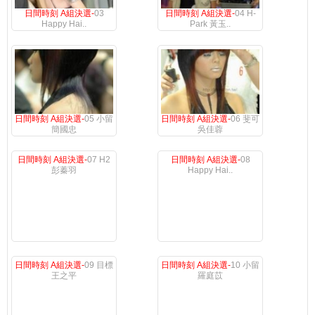
日間時刻 A組決選-
03
日間時刻 A組決選-
04 H-
Happy Hai..
Park 黃玉..
日間時刻 A組決選-
05 小留
日間時刻 A組決選-
06 斐可
簡國忠
吳佳蓉
日間時刻 A組決選-
07 H2
日間時刻 A組決選-
08
彭蓁羽
Happy Hai..
日間時刻 A組決選-
09 目標
日間時刻 A組決選-
10 小留
王之平
羅庭苡