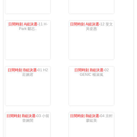
日間時刻 A組決選-
11 H-
日間時刻 A組決選-
12 斐文
Park 鄒志..
吳姿惠
日間時刻 B組決選-
01 H2
日間時刻 B組決選-
02
莊婉君
GENIC 楊淑嵐
日間時刻 B組決選-
03 小留
日間時刻 B組決選-
04 京軒
曾婉閒
廖紘英