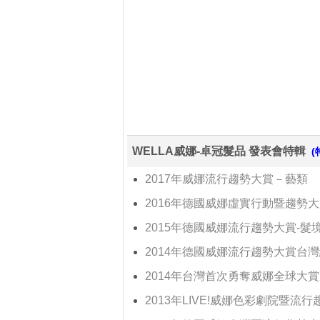
WELLA威娜-卓冠髮品 發表會特輯
(
2017年威娜流行趨勢大賞－藝類
2016年德國威娜虛實行動暨趨勢
2015年德國威娜流行趨勢大賞-髮
2014年德國威娜流行趨勢大賞台
2014年台灣首次勇奪威娜全球大
2013年LIVE!威娜色彩劇院暨流