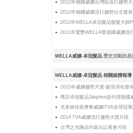
2012年德國威娜台灣區流行趨勢
2012年德國威娜流行趨勢台北發
2012年WELLA卓冠髮品盤髮大師P
2011年驚艷WELLA暨德國威娜
WELLA威娜-卓冠髮品
歷史活動訊息(
WELLA威娜-卓冠髮品 相關媒體報
2015年威娜趨勢大賞-髮境演化發
專訪卓冠髮品Stephen談代理德
尤拿林佳蓉勇奪威娜ITVA全球冠軍記
2014 TVA威娜流行趨勢大賞片段
台灣之光陳品均返台記者會片段