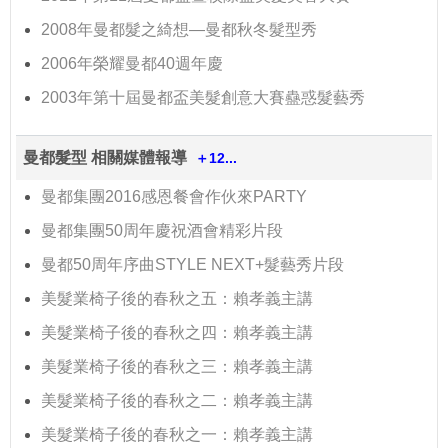
2008年曼都髮之綺想—曼都秋冬髮型秀
2006年榮耀曼都40週年慶
2003年第十屆曼都盃美髮創意大賽蠱惑髮藝秀
曼都髮型 相關媒體報導
＋12...
曼都集團2016感恩餐會作伙來PARTY
曼都集團50周年慶祝酒會精彩片段
曼都50周年序曲STYLE NEXT+髮藝秀片段
美髮業椅子後的春秋之五：賴孝義主講
美髮業椅子後的春秋之四：賴孝義主講
美髮業椅子後的春秋之三：賴孝義主講
美髮業椅子後的春秋之二：賴孝義主講
美髮業椅子後的春秋之一：賴孝義主講