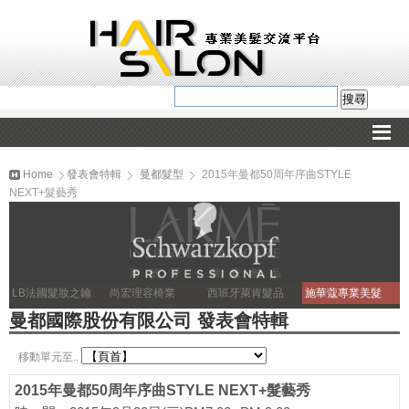
Home
發表會特輯
曼都髮型
2015年曼都50周年序曲STYLE
NEXT+髮藝秀
LB法國髮妝之鑰
尚宏理容椅業
西班牙萊肯髮品
施華蔻專業美髮
曼都國際股份有限公司 發表會特輯
移動單元至..
2015年曼都50周年序曲STYLE NEXT+髮藝秀