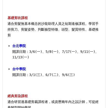
基礎剪吹課程
適合剪髮無基本概念的沙龍助理人員之短期進修課程。學習手
持剪刀、剪髮姿勢、判斷臉型特徵、頭型、髮質特性、基礎推
剪
台北學院
開課日期：3/6(一)、5/8(一)、7/17(一)、9/11(一)、
11/13(一)
台中學院
開課日期：3/1(三)、6/7(二)、9/6(三)
經典剪染課程
適合研習過基礎剪裁課程者，或資歷兩年內之設計師，可從經
典髮型開始學習。