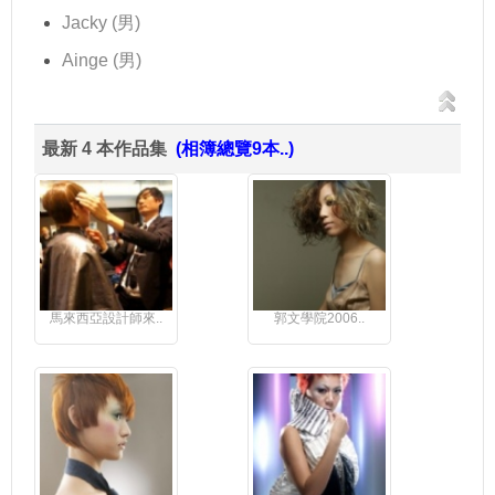
Jacky (男)
Ainge (男)
最新 4 本作品集
(相簿總覽9本..)
馬來西亞設計師來..
郭文學院2006..