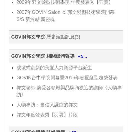
2009年郭文髮型技術學院 年度發表秀【羽翼】
2007年GOVIN Salon ＆ 郭文髮型技術學院開幕
S/S 新質感 新靈魂
GOVIN郭文學院
歷史活動訊息(3)
GOVIN郭文學院 相關媒體報導
＋5...
破壞式創新的美髮人力資源平台誕生
GOVIN台中學院開幕暨2016年春夏髮型趨勢發表
郭文老師-廣受各領域與品牌商歡迎的講師《人物專
訪》
人物專訪：自信又謙虛的郭文
郭文年度發表秀【羽翼】片段