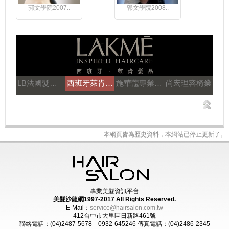
郭文學院2007..
郭文學院2008..
LB法國髮妝之鑰
西班牙萊肯髮品
施華蔻專業美髮
尚宏理容椅業
本網頁皆為歷史資料，本網站已停止更新了。
專業美髮資訊平台
美髮沙龍網1997-2017
All Rights Reserved.
E-Mail：
service@hairsalon.com.tw
412台中市大里區日新路461號
聯絡電話：(04)2487-5678 0932-645246
傳真電話：(04)2486-2345