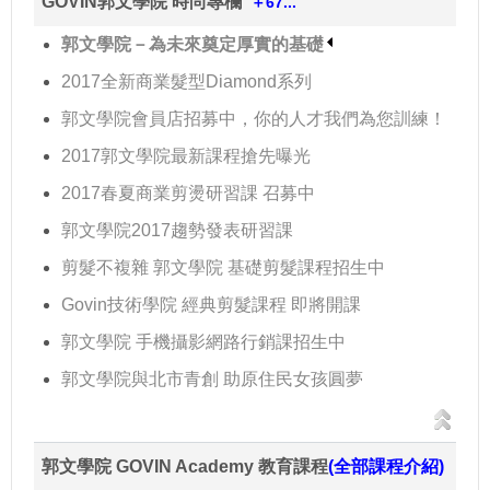
GOVIN郭文學院 時尚專欄
＋67...
郭文學院－為未來奠定厚實的基礎
2017全新商業髮型Diamond系列
郭文學院會員店招募中，你的人才我們為您訓練！
2017郭文學院最新課程搶先曝光
2017春夏商業剪燙研習課 召募中
郭文學院2017趨勢發表研習課
剪髮不複雜 郭文學院 基礎剪髮課程招生中
Govin技術學院 經典剪髮課程 即將開課
郭文學院 手機攝影網路行銷課招生中
郭文學院與北市青創 助原住民女孩圓夢
郭文學院 GOVIN Academy 教育課程
(全部課程介紹)