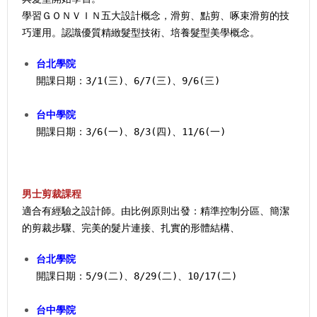
學習ＧＯＮＶＩＮ五大設計概念，滑剪、點剪、啄束滑剪的技
巧運用。認識優質精緻髮型技術、培養髮型美學概念。
台北學院
開課日期：3/1(三)、6/7(三)、9/6(三)
台中學院
開課日期：3/6(一)、8/3(四)、11/6(一)
男士剪裁課程
適合有經驗之設計師。由比例原則出發：精準控制分區、簡潔
的剪裁步驟、完美的髮片連接、扎實的形體結構、
台北學院
開課日期：5/9(二)、8/29(二)、10/17(二)
台中學院