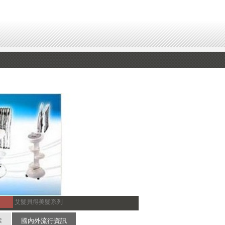
艾髮貝得美髮系列
素
國內外流行資訊