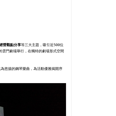
經營觀點分享
等三大主題，吸引近500位
茵的雲門劇場舉行，在獨特的劇場形式空間
化為悠揚的鋼琴樂曲，為活動優雅揭開序