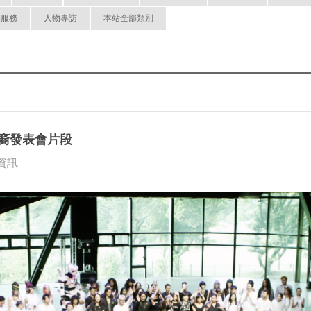
與服務
人物專訪
本站全部類別
族裔發表會片段
行資訊