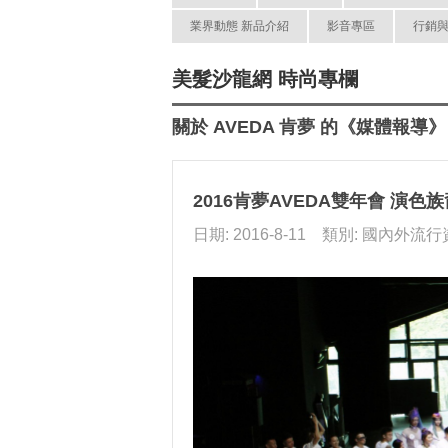
業界動態 新品介紹
影音專區
行銷
美髮沙龍網 時尚專欄
關於 AVEDA 肯夢 的《媒體報導》
2016肯夢AVEDA雙年會 演色
日期: 2016-8-11 類別: 國內外流