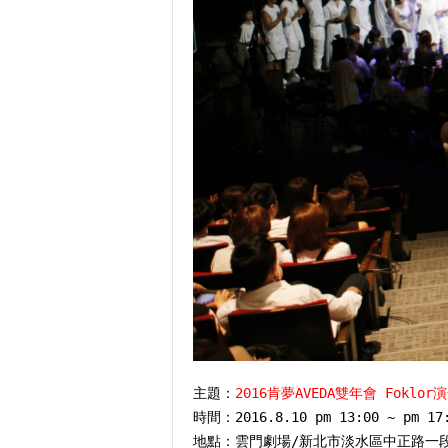
主題：
2016肯夢AVEDA雙年會 Fokl
時間：2016.8.10 pm 13:00 ~ pm 17
地點：雲門劇場/新北市淡水區中正路一段