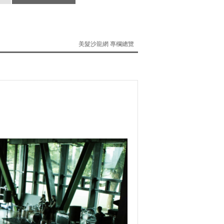
美髮沙龍網 專欄總覽