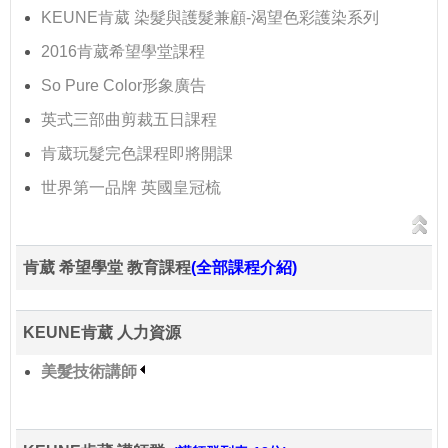
KEUNE肯葳 染髮與護髮兼顧-渴望色彩護染系列
2016肯葳希望學堂課程
So Pure Color形象廣告
英式三部曲剪裁五日課程
肯葳玩髮完色課程即將開課
世界第一品牌 英國皇冠梳
肯葳 希望學堂 教育課程
(全部課程介紹)
KEUNE肯葳 人力資源
美髮技術講師