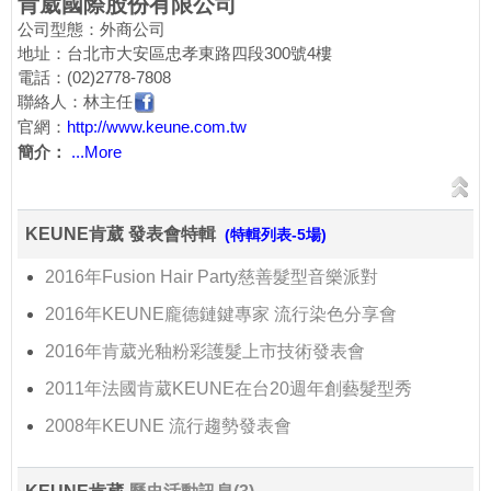
肯葳國際股份有限公司
公司型態：外商公司
地址：台北市大安區忠孝東路四段300號4樓
電話：(02)2778-7808
聯絡人：林主任
官網：
http://www.keune.com.tw
簡介：
...More
KEUNE肯葳 發表會特輯
(特輯列表-5場)
2016年Fusion Hair Party慈善髮型音樂派對
2016年KEUNE龐德鏈鍵專家 流行染色分享會
2016年肯葳光釉粉彩護髮上市技術發表會
2011年法國肯葳KEUNE在台20週年創藝髮型秀
2008年KEUNE 流行趨勢發表會