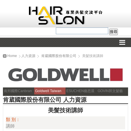
Home
人力資源
肯葳國際股份有限公司
美髮技術講師
肯邦國際Canbran
Goldwell Taiwan
ESUCHEN藝思晨
GOVIN郭文髮藝
肯葳國際股份有限公司 人力資源
美髮技術講師
類 別：
講師